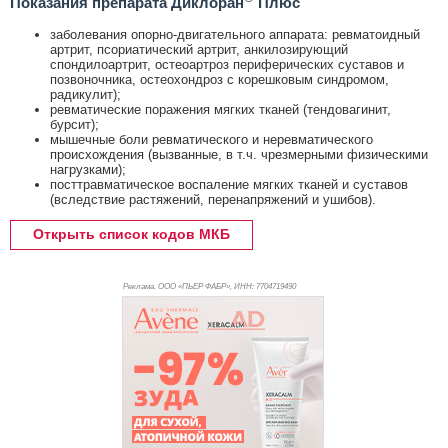
Показания препарата Диклоран
Плюс
заболевания опорно-двигательного аппарата: ревматоидный
артрит, псориатический артрит, анкилозирующий
спондилоартрит, остеоартроз периферических суставов и
позвоночника, остеохондроз с корешковым синдромом,
радикулит);
ревматические поражения мягких тканей (тендовагинит,
бурсит);
мышечные боли ревматического и неревматического
происхождения (вызванные, в т.ч. чрезмерными физическими
нагрузками);
посттравматическое воспаление мягких тканей и суставов
(вследствие растяжений, перенапряжений и ушибов).
Открыть список кодов МКБ
Реклама. ООО «ПЬЕР ФАБР», ИНН: 770
4719490