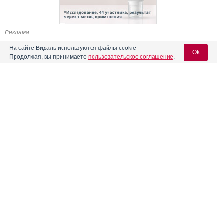
Реклама
На сайте Видаль используются файлы cookie
Ok
Продолжая, вы принимаете
пользовательское соглашение
.
Содержание
Вход для специалистов
E-mail учетной записи Vidal:
Форма выпуска, упаковка и состав
Клинико-фармакологич. группа
Пароль:
Фармако-терапевтическая группа
Фармакологическое действие
Фармакокинетика
Показания препарата
Регистрация
Забыли пароль?