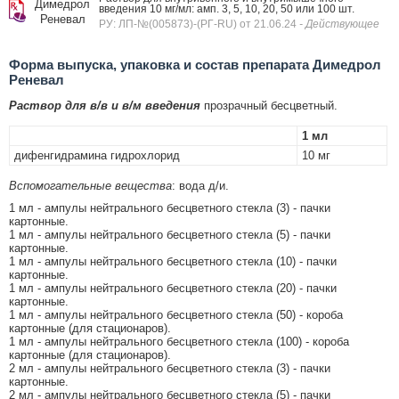
Димедрол
введения 10 мг/мл: амп. 3, 5, 10, 20, 50 или 100 шт.
Реневал
РУ: ЛП-№(005873)-(РГ-RU) от 21.06.24
- Действующее
Форма выпуска, упаковка и состав препарата Димедрол
Реневал
Раствор для в/в и в/м введения
прозрачный бесцветный.
1 мл
дифенгидрамина гидрохлорид
10 мг
Вспомогательные вещества
: вода д/и.
1 мл - ампулы нейтрального бесцветного стекла (3) - пачки
картонные.
1 мл - ампулы нейтрального бесцветного стекла (5) - пачки
картонные.
1 мл - ампулы нейтрального бесцветного стекла (10) - пачки
картонные.
1 мл - ампулы нейтрального бесцветного стекла (20) - пачки
картонные.
1 мл - ампулы нейтрального бесцветного стекла (50) - короба
картонные (для стационаров).
1 мл - ампулы нейтрального бесцветного стекла (100) - короба
картонные (для стационаров).
2 мл - ампулы нейтрального бесцветного стекла (3) - пачки
картонные.
2 мл - ампулы нейтрального бесцветного стекла (5) - пачки