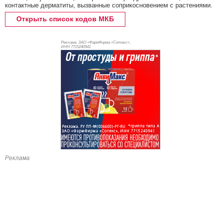
контактные дерматиты, вызванные соприкосновением с растениями.
Открыть список кодов МКБ
Реклама. ЗАО «ФармФирма «Сотекс»,
ИНН 771
5240941
Реклама