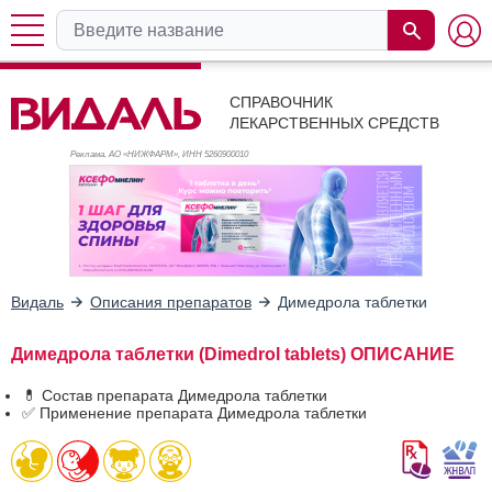
СПРАВОЧНИК
ЛЕКАРСТВЕННЫХ СРЕДСТВ
Реклама. АО «НИЖФАРМ», ИНН 526
0900010
Видаль
Описания препаратов
Димедрола таблетки
Димедрола таблетки (Dimedrol tablets) ОПИСАНИЕ
💊 Состав препарата Димедрола таблетки
✅ Применение препарата Димедрола таблетки