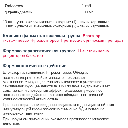
Таблетки
1 таб.
дифенгидрамин
100 мг
10 шт. - упаковки ячейковые контурные (1) - пачки картонные.
10 шт. - упаковки ячейковые контурные (2) - пачки картонные.
Клинико-фармакологическая группа:
Блокатор
гистаминовых Н
-рецепторов. Противоаллергический препарат
1
Фармако-терапевтическая группа:
H1-гистаминовых
рецепторов блокатор
Фармакологическое действие
Блокатор гистаминовых Н
-рецепторов. Обладает
1
противоаллергической активностью, оказывает
местноанестезирующее, спазмолитическое и умеренное
ганглиоблокирующее действие. При приеме внутрь вызывает
седативный и снотворный эффект, оказывает умеренное
противорвотное действие, а также обладает центральной
холинолитической активностью.
При парентеральном введении пациентам с дефицитом объема
циркулирующей крови возможно снижение АД и усиление
имеющейся гипотензии.
При наружном применении оказывает противоаллергическое
действие.