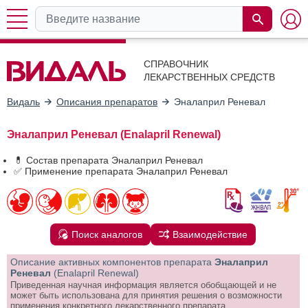
СПРАВОЧНИК
ЛЕКАРСТВЕННЫХ СРЕДСТВ
Видаль
Описания препаратов
Эналаприл Реневал
Эналаприл Реневал (Enalapril Renewal)
💊 Состав препарата Эналаприл Реневал
✅ Применение препарата Эналаприл Реневал
Поиск аналогов
Взаимодействие
Описание активных компонентов препарата
Эналаприл
Реневал
(Enalapril Renewal)
Приведенная научная информация является обобщающей и не
может быть использована для принятия решения о возможности
применения конкретного лекарственного препарата.