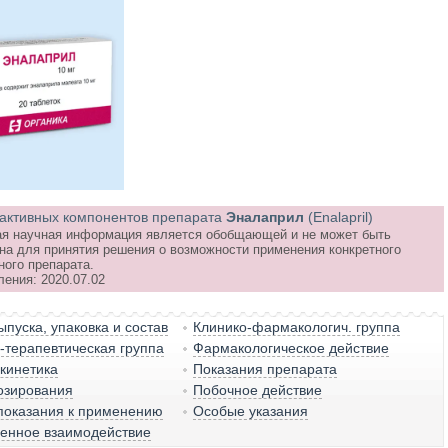
активных компонентов препарата
Эналаприл
(Enalapril)
я научная информация является обобщающей и не может быть
на для принятия решения о возможности применения конкретного
ного препарата.
ления: 2020.07.02
пуска, упаковка и состав
Клинико-фармакологич. группа
терапевтическая группа
Фармакологическое действие
кинетика
Показания препарата
озирования
Побочное действие
показания к применению
Особые указания
венное взаимодействие