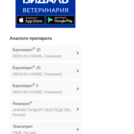
Аналоги препарата
®
Берлиприл
10
(BERLIN-CHEMIE, Германия)
®
Берлиприл
20
(BERLIN-CHEMIE, Германия)
®
Берлиприл
5
(BERLIN-CHEMIE, Германия)
®
Рениприл
(ФАРМСТАНДАРТ-ЛЕКСРЕДСТВА,
Россия)
Эналаприл
(РИФ, Россия)