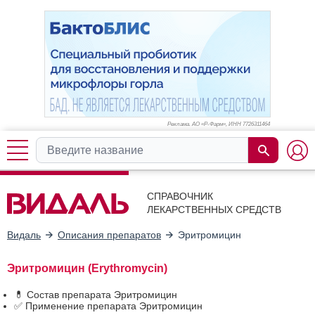
Реклама. АО «Р-Фарм», ИНН 772
6311464
СПРАВОЧНИК
ЛЕКАРСТВЕННЫХ СРЕДСТВ
Видаль
Описания препаратов
Эритромицин
Эритромицин (Erythromycin)
💊 Состав препарата Эритромицин
✅ Применение препарата Эритромицин