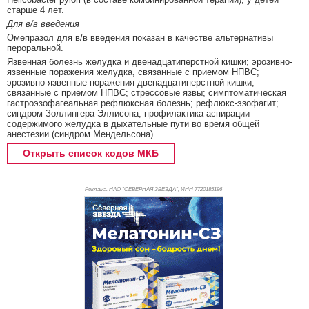
старше 4 лет.
Для в/в введения
Омепразол для в/в введения показан в качестве альтернативы
пероральной.
Язвенная болезнь желудка и двенадцатиперстной кишки; эрозивно-
язвенные поражения желудка, связанные с приемом НПВС;
эрозивно-язвенные поражения двенадцатиперстной кишки,
связанные с приемом НПВС; стрессовые язвы; симптоматическая
гастроэзофагеальная рефлюксная болезнь; рефлюкс-эзофагит;
синдром Золлингера-Эллисона; профилактика аспирации
содержимого желудка в дыхательные пути во время общей
анестезии (синдром Мендельсона).
Открыть список кодов МКБ
Реклама. НАО "СЕВЕРНАЯ ЗВЕЗДА", ИНН 772
0185196