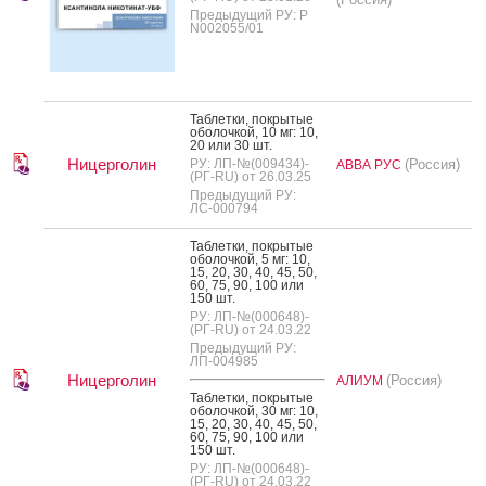
Предыдущий РУ: Р
N002055/01
Таб­летки, пок­ры­тые
обо­лоч­кой, 10 мг: 10,
20 или 30 шт.
Ницерголин
РУ: ЛП-№(009434)-
(Россия)
АВВА РУС
(РГ-RU) от 26.03.25
Предыдущий РУ:
ЛС-000794
Таб­летки, пок­ры­тые
обо­лоч­кой, 5 мг: 10,
15, 20, 30, 40, 45, 50,
60, 75, 90, 100 или
150 шт.
РУ: ЛП-№(000648)-
(РГ-RU) от 24.03.22
Предыдущий РУ:
ЛП-004985
Ницерголин
(Россия)
АЛИУМ
Таб­летки, пок­ры­тые
обо­лоч­кой, 30 мг: 10,
15, 20, 30, 40, 45, 50,
60, 75, 90, 100 или
150 шт.
РУ: ЛП-№(000648)-
(РГ-RU) от 24.03.22