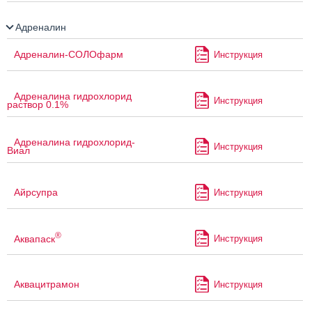
Адреналин
Адреналин-СОЛОфарм
Инструкция
Адреналина гидрохлорид
Инструкция
раствор 0.1%
Адреналина гидрохлорид-
Инструкция
Виал
Айрсупра
Инструкция
®
Аквапаск
Инструкция
Аквацитрамон
Инструкция