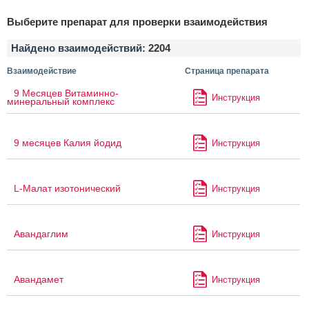
Выберите препарат для проверки взаимодействия
Найдено взаимодействий:
2204
Взаимодействие
Страница препарата
9 Месяцев Витаминно-
Инструкция
минеральный комплекс
9 месяцев Калия йодид
Инструкция
L-Малат изотонический
Инструкция
Авандаглим
Инструкция
Авандамет
Инструкция