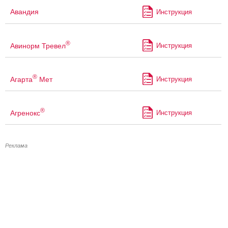
Авандия
Инструкция
®
Авинорм Тревел
Инструкция
®
Агарта
Мет
Инструкция
®
Агренокс
Инструкция
Реклама