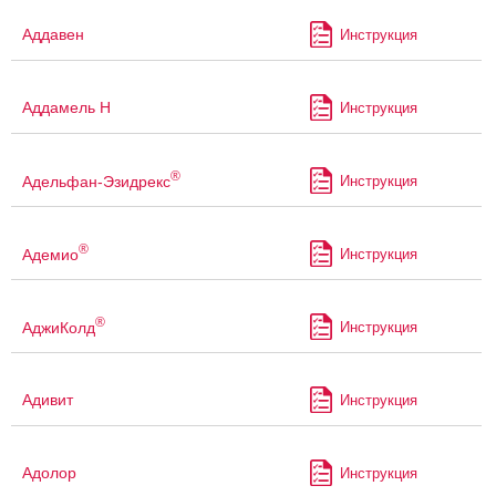
Аддавен
Инструкция
Аддамель Н
Инструкция
®
Адельфан-Эзидрекс
Инструкция
®
Адемио
Инструкция
®
АджиКолд
Инструкция
Адивит
Инструкция
Адолор
Инструкция