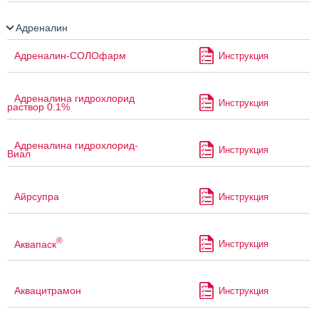
Адреналин
Адреналин-СОЛОфарм
Инструкция
Адреналина гидрохлорид
Инструкция
раствор 0.1%
Адреналина гидрохлорид-
Инструкция
Виал
Айрсупра
Инструкция
®
Аквапаск
Инструкция
Аквацитрамон
Инструкция