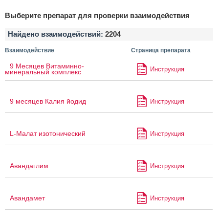
Выберите препарат для проверки взаимодействия
Найдено взаимодействий:
2204
Взаимодействие
Страница препарата
9 Месяцев Витаминно-
Инструкция
минеральный комплекс
9 месяцев Калия йодид
Инструкция
L-Малат изотонический
Инструкция
Авандаглим
Инструкция
Авандамет
Инструкция