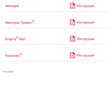
Авандия
Инструкция
®
Авинорм Тревел
Инструкция
®
Агарта
Мет
Инструкция
®
Агренокс
Инструкция
Реклама