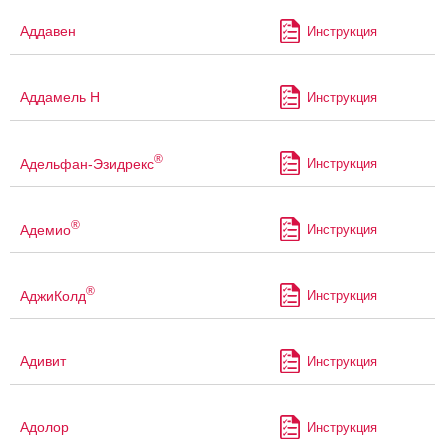
Аддавен
Инструкция
Аддамель Н
Инструкция
®
Адельфан-Эзидрекс
Инструкция
®
Адемио
Инструкция
®
АджиКолд
Инструкция
Адивит
Инструкция
Адолор
Инструкция