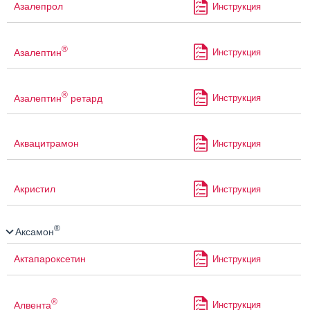
Азалепрол
Инструкция
®
Азалептин
Инструкция
®
Азалептин
ретард
Инструкция
Аквацитрамон
Инструкция
Акристил
Инструкция
®
Аксамон
Актапароксетин
Инструкция
®
Алвента
Инструкция