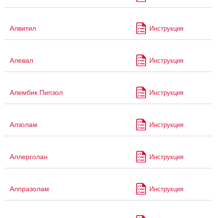
Алвитил
Инструкция
Алевал
Инструкция
Алембик Пипзол
Инструкция
Алзолам
Инструкция
Аллерголан
Инструкция
Алпразолам
Инструкция