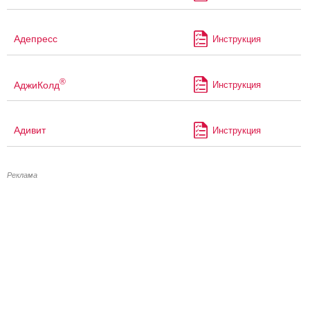
Адепресс
Инструкция
®
АджиКолд
Инструкция
Адивит
Инструкция
Реклама