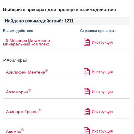
Выберите препарат для проверки взаимодействия
Найдено взаимодействий:
1211
Взаимодействие
Страница препарата
9 Месяцев Витаминно-
Инструкция
минеральный комплекс
Абилифай
®
Абилифай Ментена
Инструкция
®
Авиамарин
Инструкция
®
Авинорм Тревел
Инструкция
®
Адемио
Инструкция