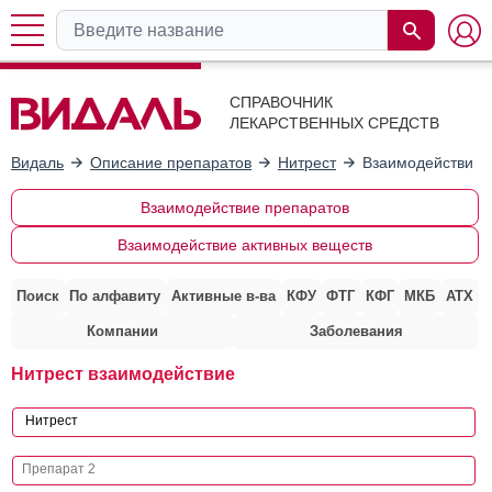
СПРАВОЧНИК
ЛЕКАРСТВЕННЫХ СРЕДСТВ
Видаль
Описание препаратов
Нитрест
Взаимодействие 
Взаимодействие препаратов
Взаимодействие активных веществ
Поиск
По алфавиту
Активные в-ва
КФУ
ФТГ
КФГ
МКБ
АТХ
Компании
Заболевания
Нитрест взаимодействие