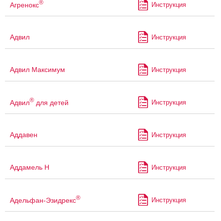
®
Агренокс
Инструкция
Адвил
Инструкция
Адвил Максимум
Инструкция
®
Адвил
для детей
Инструкция
Аддавен
Инструкция
Аддамель Н
Инструкция
®
Адельфан-Эзидрекс
Инструкция