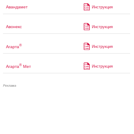
Авандамет
Инструкция
Авонекс
Инструкция
®
Агарта
Инструкция
®
Агарта
Мет
Инструкция
Реклама