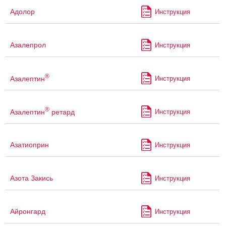
Адолор
Инструкция
Азалепрол
Инструкция
®
Азалептин
Инструкция
®
Азалептин
ретард
Инструкция
Азатиоприн
Инструкция
Азота Закись
Инструкция
Айронгард
Инструкция