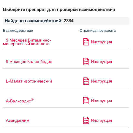
Выберите препарат для проверки взаимодействия
Найдено взаимодействий:
2384
Взаимодействие
Страница препарата
9 Месяцев Витаминно-
Инструкция
минеральный комплекс
9 месяцев Калия йодид
Инструкция
L-Малат изотонический
Инструкция
®
А-Валкордис
Инструкция
Авандаглим
Инструкция