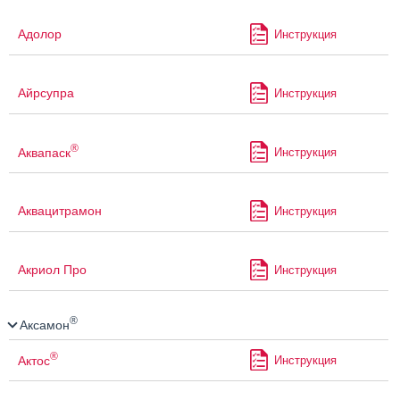
Адолор
Инструкция
Айрсупра
Инструкция
®
Аквапаск
Инструкция
Аквацитрамон
Инструкция
Акриол Про
Инструкция
®
Аксамон
®
Актос
Инструкция