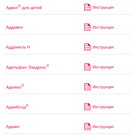
®
Адвил
для детей
Инструкция
Аддавен
Инструкция
Аддамель Н
Инструкция
®
Адельфан-Эзидрекс
Инструкция
®
Адемио
Инструкция
®
АджиКолд
Инструкция
Адивит
Инструкция