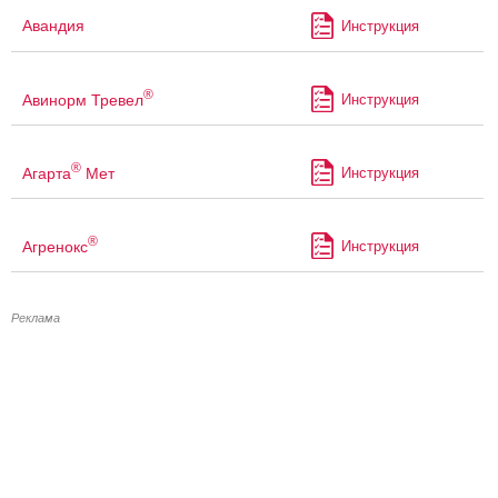
Авандия
Инструкция
®
Авинорм Тревел
Инструкция
®
Агарта
Мет
Инструкция
®
Агренокс
Инструкция
Реклама