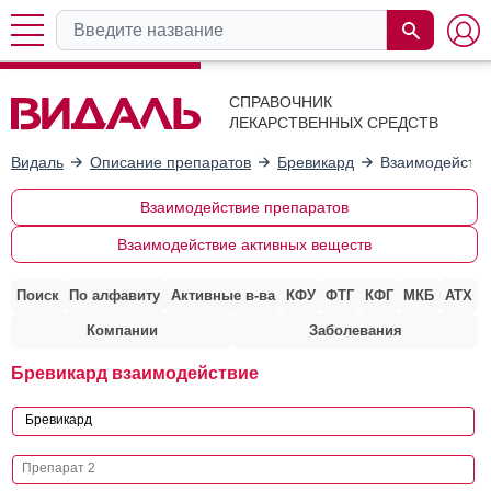
СПРАВОЧНИК
ЛЕКАРСТВЕННЫХ СРЕДСТВ
Видаль
Описание препаратов
Бревикард
Взаимодействи
Взаимодействие препаратов
Взаимодействие активных веществ
Поиск
По алфавиту
Активные в-ва
КФУ
ФТГ
КФГ
МКБ
АТХ
Компании
Заболевания
Бревикард взаимодействие