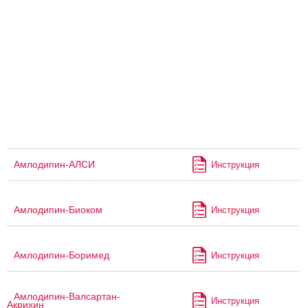
Амлодипин-АЛСИ
Инструкция
Амлодипин-Биоком
Инструкция
Амлодипин-Боримед
Инструкция
Амлодипин-Валсартан-
Инструкция
Акрихин