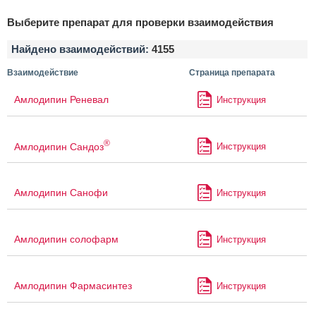
Выберите препарат для проверки взаимодействия
Найдено взаимодействий:
4155
Взаимодействие
Страница препарата
Амлодипин Реневал
Инструкция
®
Амлодипин Сандоз
Инструкция
Амлодипин Санофи
Инструкция
Амлодипин солофарм
Инструкция
Амлодипин Фармасинтез
Инструкция