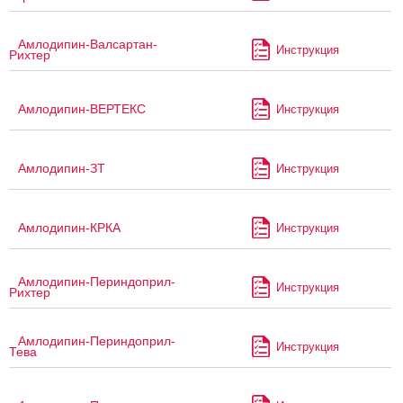
Амлодипин-Валсартан-
Инструкция
Рихтер
Амлодипин-ВЕРТЕКС
Инструкция
Амлодипин-ЗТ
Инструкция
Амлодипин-КРКА
Инструкция
Амлодипин-Периндоприл-
Инструкция
Рихтер
Амлодипин-Периндоприл-
Инструкция
Тева