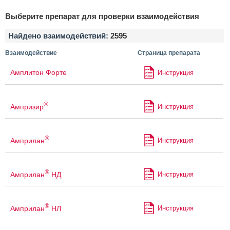
Выберите препарат для проверки взаимодействия
Найдено взаимодействий:
2595
Взаимодействие
Страница препарата
Амплитон Форте
Инструкция
®
Ампризир
Инструкция
®
Амприлан
Инструкция
®
Амприлан
НД
Инструкция
®
Амприлан
НЛ
Инструкция