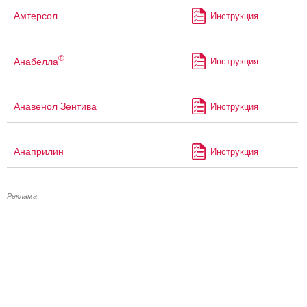
Амтерсол
Инструкция
®
Анабелла
Инструкция
Анавенол Зентива
Инструкция
Анаприлин
Инструкция
Реклама