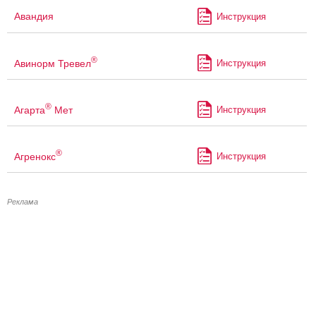
Авандия
Инструкция
®
Авинорм Тревел
Инструкция
®
Агарта
Мет
Инструкция
®
Агренокс
Инструкция
Реклама