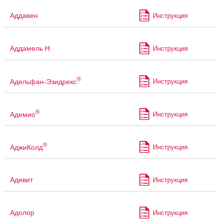
Аддавен
Инструкция
Аддамель Н
Инструкция
®
Адельфан-Эзидрекс
Инструкция
®
Адемио
Инструкция
®
АджиКолд
Инструкция
Адивит
Инструкция
Адолор
Инструкция