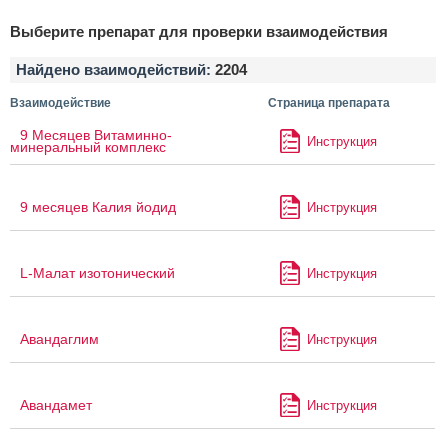
Выберите препарат для проверки взаимодействия
Найдено взаимодействий:
2204
Взаимодействие
Страница препарата
9 Месяцев Витаминно-
Инструкция
минеральный комплекс
9 месяцев Калия йодид
Инструкция
L-Малат изотонический
Инструкция
Авандаглим
Инструкция
Авандамет
Инструкция