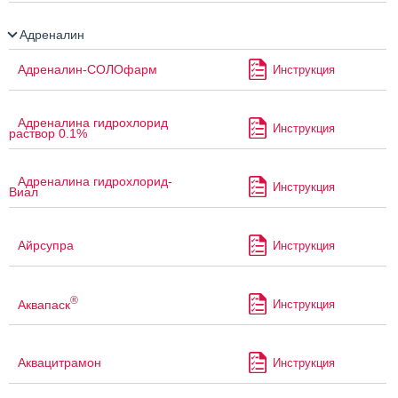
Адреналин
Адреналин-СОЛОфарм
Инструкция
Адреналина гидрохлорид
Инструкция
раствор 0.1%
Адреналина гидрохлорид-
Инструкция
Виал
Айрсупра
Инструкция
®
Аквапаск
Инструкция
Аквацитрамон
Инструкция