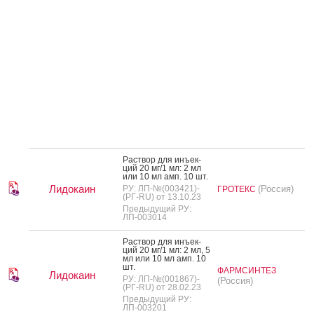
Рас­твор для инъ­ек­
ций 20 мг/1 мл: 2 мл
или 10 мл амп. 10 шт.
Лидокаин
РУ: ЛП-№(003421)-
(Россия)
ГРОТЕКС
(РГ-RU) от 13.10.23
Предыдущий РУ:
ЛП-003014
Рас­твор для инъ­ек­
ций 20 мг/1 мл: 2 мл, 5
мл или 10 мл амп. 10
шт.
ФАРМСИНТЕЗ
Лидокаин
РУ: ЛП-№(001867)-
(Россия)
(РГ-RU) от 28.02.23
Предыдущий РУ:
ЛП-003201