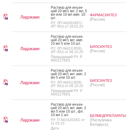
Рас­твор для инъ­ек­
ций 20 мг/1 мл: 2 мл, 5
мл или 10 мл амп. 10
ФАРМАСИНТЕЗ
Лидокаин
шт.
(Россия)
РУ: ЛП-№(001867)-
(РГ-RU) от 28.02.23
Рас­твор для инъ­ек­
ций 20 мг/1 мл: амп.
10 мл 5 или 10 шт.
БИОСИНТЕЗ
Лидокаин
РУ: ЛП-№(011959)-
(Россия)
(РГ-RU) от 06.10.25
Предыдущий РУ: Р
N001276/01
Рас­твор для инъ­ек­
ций 20 мг/1 мл: амп. 2
мл 5 или 10 шт.
БИОСИНТЕЗ
Лидокаин
РУ: ЛП-№(011959)-
(Россия)
(РГ-RU) от 06.10.25
Предыдущий РУ: Р
N001276/01
Рас­твор для инъ­ек­
ций 20 мг/1 мл: амп. 2
мл 5 или 10 шт., фл.
10 мл 1 шт.
БЕЛМЕДПРЕПАРАТЫ
Лидокаин
РУ: П N015203/01 от
(Республика
11.03.10
Беларусь)
Дата