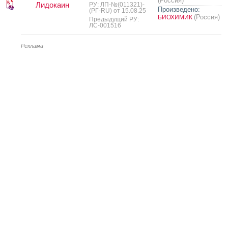
(Россия)
Лидокаин
РУ: ЛП-№(011321)-
Произведено:
(РГ-RU) от 15.08.25
(Россия)
БИОХИМИК
Предыдущий РУ:
ЛС-001516
Реклама