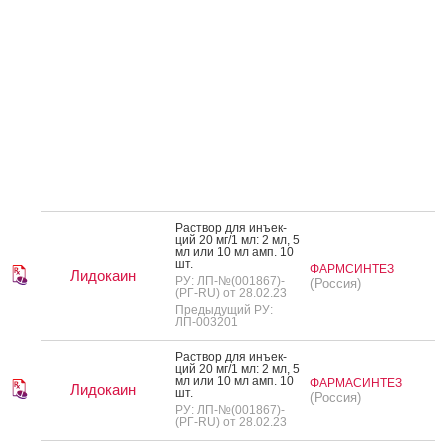
Рас­твор для инъ­ек­
ций 20 мг/1 мл: 2 мл, 5
мл или 10 мл амп. 10
шт.
ФАРМСИНТЕЗ
Лидокаин
РУ: ЛП-№(001867)-
(Россия)
(РГ-RU) от 28.02.23
Предыдущий РУ:
ЛП-003201
Рас­твор для инъ­ек­
ций 20 мг/1 мл: 2 мл, 5
мл или 10 мл амп. 10
ФАРМАСИНТЕЗ
Лидокаин
шт.
(Россия)
РУ: ЛП-№(001867)-
(РГ-RU) от 28.02.23