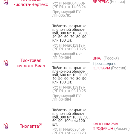
(Россия)
ВЕРТЕКС
РУ: ЛП-№(004868)-
кислота-Вертекс
(РГ-RU) от 14.03.24
Предыдущий РУ:
ЛП-005791
Таб­летки, пок­ры­тые
пле­ноч­ной обо­лоч­
кой, 300 мг: 10, 20, 30,
40, 50, 60, 70, 80, 90
или 100 шт.
РУ: ЛП-№(011919)-
(РГ-RU) от 03.10.25
Предыдущий РУ:
ЛП-004094
(Россия)
ВИАЛ
Тиоктовая
Произведено:
кислота-Виал
Таб­летки, пок­ры­тые
(Россия)
ЮЖФАРМ
пле­ноч­ной обо­лоч­
кой, 600 мг: 10, 20, 30,
40, 50, 60, 70, 80, 90
или 100 шт.
РУ: ЛП-№(011919)-
(РГ-RU) от 03.10.25
Предыдущий РУ:
ЛП-004094
Таб­летки, пок­ры­тые
пле­ноч­ной обо­лоч­
кой, 300 мг: 10, 30, 50,
60, 90, 100 или 120
КАНОНФАРМА
шт.
®
Тиолепта
(Россия)
ПРОДАКШН
РУ: ЛП-№(003045)-
(РГ-RU) от 22.08.23