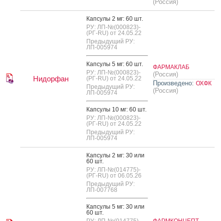
(Россия)
Кап­су­лы 2 мг: 60 шт.
РУ: ЛП-№(000823)-
(РГ-RU) от 24.05.22
Предыдущий РУ:
ЛП-005974
Кап­су­лы 5 мг: 60 шт.
ФАРМАКЛАБ
РУ: ЛП-№(000823)-
(Россия)
Нидорфан
(РГ-RU) от 24.05.22
Произведено:
ОХФК
Предыдущий РУ:
(Россия)
ЛП-005974
Кап­су­лы 10 мг: 60 шт.
РУ: ЛП-№(000823)-
(РГ-RU) от 24.05.22
Предыдущий РУ:
ЛП-005974
Кап­су­лы 2 мг: 30 или
60 шт.
РУ: ЛП-№(014775)-
(РГ-RU) от 06.05.26
Предыдущий РУ:
ЛП-007768
Кап­су­лы 5 мг: 30 или
60 шт.
РУ: ЛП-№(014775)-
ФАРМКОНЦЕПТ