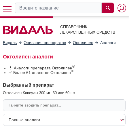
СПРАВОЧНИК
ЛЕКАРСТВЕННЫХ СРЕДСТВ
Видаль
Описания препаратов
Октолипен
Аналоги
Октолипен аналоги
®
💊 Аналоги препарата Октолипен
®
✅ Более 61 аналогов Октолипен
Выбранный препарат
Октолипен Капсулы 300 мг: 30 или 60 шт.