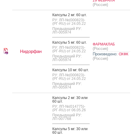
29 ФЕВРАЛЯ
(Россия)
Кап­су­лы 2 мг: 60 шт.
РУ: ЛП-№(000823)-
(РГ-RU) от 24.05.22
Предыдущий РУ:
ЛП-005974
Кап­су­лы 5 мг: 60 шт.
ФАРМАКЛАБ
РУ: ЛП-№(000823)-
(Россия)
Нидорфан
(РГ-RU) от 24.05.22
Произведено:
ОХФК
Предыдущий РУ:
(Россия)
ЛП-005974
Кап­су­лы 10 мг: 60 шт.
РУ: ЛП-№(000823)-
(РГ-RU) от 24.05.22
Предыдущий РУ:
ЛП-005974
Кап­су­лы 2 мг: 30 или
60 шт.
РУ: ЛП-№(014775)-
(РГ-RU) от 06.05.26
Предыдущий РУ:
ЛП-007768
Кап­су­лы 5 мг: 30 или
60 шт.