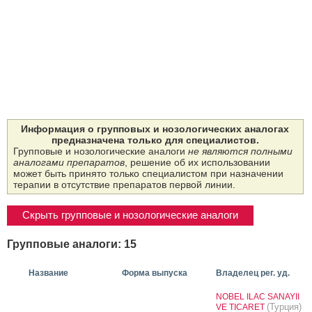
Информация о групповых и нозологических аналогах
предназначена только для специалистов.
Групповые и нозологические аналоги
не являются полными
аналогами препаратов
, решение об их использовании
может быть принято только специалистом при назначении
терапии в отсутствие препаратов первой линии.
Скрыть групповые и нозологические аналоги
Групповые аналоги: 15
Название
Форма выпуска
Владелец рег. уд.
NOBEL ILAC SANAYII
(Турция)
VE TICARET