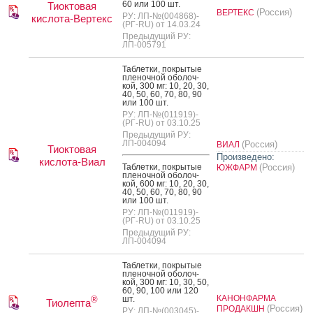
60 или 100 шт.
Тиоктовая
(Россия)
ВЕРТЕКС
РУ: ЛП-№(004868)-
кислота-Вертекс
(РГ-RU) от 14.03.24
Предыдущий РУ:
ЛП-005791
Таб­летки, пок­ры­тые
пле­ноч­ной обо­лоч­
кой, 300 мг: 10, 20, 30,
40, 50, 60, 70, 80, 90
или 100 шт.
РУ: ЛП-№(011919)-
(РГ-RU) от 03.10.25
Предыдущий РУ:
ЛП-004094
(Россия)
ВИАЛ
Тиоктовая
Произведено:
кислота-Виал
Таб­летки, пок­ры­тые
(Россия)
ЮЖФАРМ
пле­ноч­ной обо­лоч­
кой, 600 мг: 10, 20, 30,
40, 50, 60, 70, 80, 90
или 100 шт.
РУ: ЛП-№(011919)-
(РГ-RU) от 03.10.25
Предыдущий РУ:
ЛП-004094
Таб­летки, пок­ры­тые
пле­ноч­ной обо­лоч­
кой, 300 мг: 10, 30, 50,
60, 90, 100 или 120
КАНОНФАРМА
шт.
®
Тиолепта
(Россия)
ПРОДАКШН
РУ: ЛП-№(003045)-