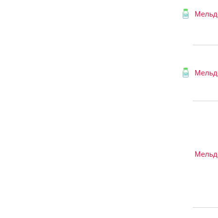
Мельд
Мельд
Мельд