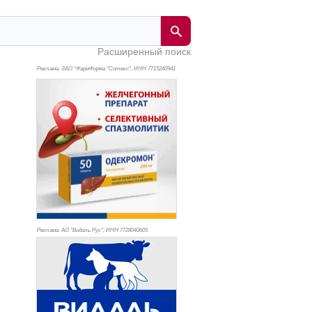
Расширенный поиск
Реклама. ЗАО "ФармФирма "Сотекс", ИНН 771
5240941
Реклама. АО "Видаль Рус", ИНН 772
8043605