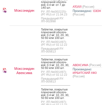
пле­ноч­ной обо­лоч­
кой, 0.4 мг: от 7 до
(Россия)
АТОЛЛ
140 шт.
Моксонидин
Произведено:
ОЗОН
РУ: ЛП-№(002225)-
(Россия)
(РГ-RU) от 21.04.23
Предыдущий РУ:
ЛП-002898
Таб­летки, пок­ры­тые
пле­ноч­ной обо­лоч­
кой, 0.2 мг: 10, 20, 30,
50 60 или 100 шт.
РУ: ЛП-№(001497)-
(РГ-RU) от 02.12.22
Предыдущий РУ:
ЛП-005613
Таб­летки, пок­ры­тые
пле­ноч­ной обо­лоч­
(Россия)
кой, 0.3 мг: 10, 20, 30,
АВЕКСИМА
50 60 или 100 шт.
Моксонидин
Произведено:
РУ: ЛП-№(001497)-
Авексима
ИРБИТСКИЙ ХФЗ
(РГ-RU) от 02.12.22
(Россия)
Предыдущий РУ:
ЛП-005613
Таб­летки, пок­ры­тые
пле­ноч­ной обо­лоч­
кой, 0.4 мг: 10, 20, 30,
50 60 или 100 шт.
РУ: ЛП-№(001497)-
(РГ-RU) от 02.12.22