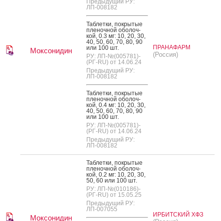
Предыдущий РУ:
ЛП-008182
Таб­летки, пок­ры­тые
пле­ноч­ной обо­лоч­
кой, 0.3 мг: 10, 20, 30,
40, 50, 60, 70, 80, 90
ПРАНАФАРМ
или 100 шт.
Моксонидин
(Россия)
РУ: ЛП-№(005781)-
(РГ-RU) от 14.06.24
Предыдущий РУ:
ЛП-008182
Таб­летки, пок­ры­тые
пле­ноч­ной обо­лоч­
кой, 0.4 мг: 10, 20, 30,
40, 50, 60, 70, 80, 90
или 100 шт.
РУ: ЛП-№(005781)-
(РГ-RU) от 14.06.24
Предыдущий РУ:
ЛП-008182
Таб­летки, пок­ры­тые
пле­ноч­ной обо­лоч­
кой, 0.2 мг: 10, 20, 30,
50, 60 или 100 шт.
РУ: ЛП-№(010186)-
(РГ-RU) от 15.05.25
Предыдущий РУ:
ЛП-007055
ИРБИТСКИЙ ХФЗ
Моксонидин