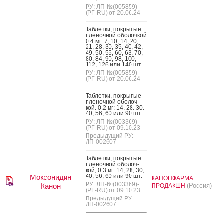
РУ: ЛП-№(005859)-
(РГ-RU) от 20.06.24
Таб­летки, пок­ры­тые
пле­ноч­ной обо­лоч­кой
0.4 мг: 7, 10, 14, 20,
21, 28, 30, 35, 40, 42,
49, 50, 56, 60, 63, 70,
80, 84, 90, 98, 100,
112, 126 или 140 шт.
РУ: ЛП-№(005859)-
(РГ-RU) от 20.06.24
Таб­летки, пок­ры­тые
пле­ноч­ной обо­лоч­
кой, 0.2 мг: 14, 28, 30,
40, 56, 60 или 90 шт.
РУ: ЛП-№(003369)-
(РГ-RU) от 09.10.23
Предыдущий РУ:
ЛП-002607
Таб­летки, пок­ры­тые
пле­ноч­ной обо­лоч­
кой, 0.3 мг: 14, 28, 30,
40, 56, 60 или 90 шт.
Моксонидин
КАНОНФАРМА
РУ: ЛП-№(003369)-
Канон
(Россия)
ПРОДАКШН
(РГ-RU) от 09.10.23
Предыдущий РУ:
ЛП-002607