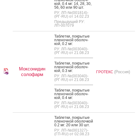
кой, 0.4 мг: 14, 28, 30,
56, 60 или 90 шт.
РУ: ЛП-№(001814)-
(РГ-RU) от 14.02.23
Предыдущий РУ:
ЛП-007079
Таб­летки, пок­ры­тые
пле­ноч­ной обо­лоч­
кой, 0.2 мг:
РУ: ЛП-№(003040)-
(РГ-RU) от 21.08.23
Таб­летки, пок­ры­тые
пле­ноч­ной обо­лоч­
Моксонидин
кой, 0.3 мг:
(Россия)
ГРОТЕКС
солофарм
РУ: ЛП-№(003040)-
(РГ-RU) от 21.08.23
Таб­летки, пок­ры­тые
пле­ноч­ной обо­лоч­
кой, 0.4 мг:
РУ: ЛП-№(003040)-
(РГ-RU) от 21.08.23
Таб­летки, пок­ры­тые
пле­ноч­ной обо­лоч­кой
0.2 мг: 20 или 30 шт.
РУ: ЛП-№(001327)-
(ГП-RU) от 02.08.23