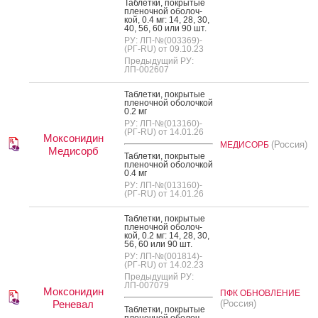
Таб­летки, пок­ры­тые
пле­ноч­ной обо­лоч­
кой, 0.4 мг: 14, 28, 30,
40, 56, 60 или 90 шт.
РУ: ЛП-№(003369)-
(РГ-RU) от 09.10.23
Предыдущий РУ:
ЛП-002607
Таб­летки, пок­ры­тые
пле­ноч­ной обо­лоч­кой
0.2 мг
РУ: ЛП-№(013160)-
(РГ-RU) от 14.01.26
Моксонидин
(Россия)
МЕДИСОРБ
Медисорб
Таб­летки, пок­ры­тые
пле­ноч­ной обо­лоч­кой
0.4 мг
РУ: ЛП-№(013160)-
(РГ-RU) от 14.01.26
Таб­летки, пок­ры­тые
пле­ноч­ной обо­лоч­
кой, 0.2 мг: 14, 28, 30,
56, 60 или 90 шт.
РУ: ЛП-№(001814)-
(РГ-RU) от 14.02.23
Предыдущий РУ:
ЛП-007079
Моксонидин
ПФК ОБНОВЛЕНИЕ
Реневал
(Россия)
Таб­летки, пок­ры­тые
пле­ноч­ной обо­лоч­