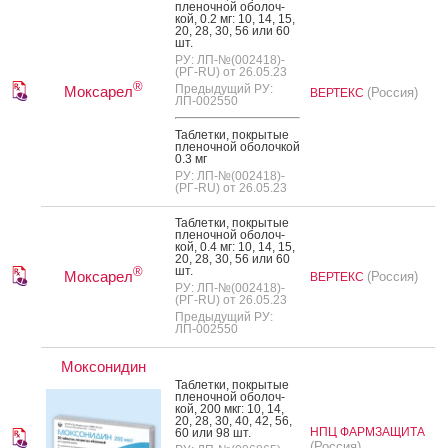
пле­ноч­ной обо­лоч­
кой, 0.2 мг: 10, 14, 15,
20, 28, 30, 56 или 60
шт.
РУ: ЛП-№(002418)-
(РГ-RU) от 26.05.23
®
Предыдущий РУ:
Моксарел
(Россия)
ВЕРТЕКС
ЛП-002550
Таб­летки, пок­ры­тые
пле­ноч­ной обо­лоч­кой
0.3 мг
РУ: ЛП-№(002418)-
(РГ-RU) от 26.05.23
Таб­летки, пок­ры­тые
пле­ноч­ной обо­лоч­
кой, 0.4 мг: 10, 14, 15,
20, 28, 30, 56 или 60
шт.
®
Моксарел
(Россия)
ВЕРТЕКС
РУ: ЛП-№(002418)-
(РГ-RU) от 26.05.23
Предыдущий РУ:
ЛП-002550
Моксонидин
Таб­летки, пок­ры­тые
пле­ноч­ной обо­лоч­
кой, 200 мкг: 10, 14,
20, 28, 30, 40, 42, 56,
НПЦ ФАРМЗАЩИТА
60 или 98 шт.
(Россия)