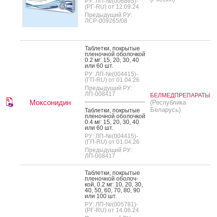
РУ: ЛП-№(006865)-
(РГ-RU) от 12.09.24
Предыдущий РУ:
ЛСР-009265/08
Таб­летки, пок­ры­тые
пле­ноч­ной обо­лоч­кой
0.2 мг: 15, 20, 30, 40
или 60 шт.
РУ: ЛП-№(004415)-
(ГП-RU) от 01.04.26
Предыдущий РУ:
ЛП-008417
БЕЛМЕДПРЕПАРАТЫ
Моксонидин
(Республика
Беларусь)
Таб­летки, пок­ры­тые
пле­ноч­ной обо­лоч­кой
0.4 мг: 15, 20, 30, 40
или 60 шт.
РУ: ЛП-№(004415)-
(ГП-RU) от 01.04.26
Предыдущий РУ:
ЛП-008417
Таб­летки, пок­ры­тые
пле­ноч­ной обо­лоч­
кой, 0.2 мг: 10, 20, 30,
40, 50, 60, 70, 80, 90
или 100 шт.
РУ: ЛП-№(005781)-
(РГ-RU) от 14.06.24