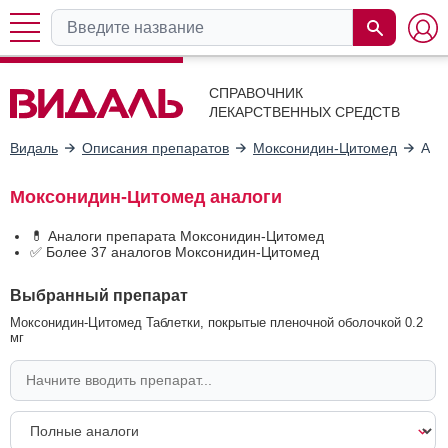
СПРАВОЧНИК
ЛЕКАРСТВЕННЫХ СРЕДСТВ
Видаль
Описания препаратов
Моксонидин-Цитомед
Ана
Моксонидин-Цитомед аналоги
💊 Аналоги препарата Моксонидин-Цитомед
✅ Более 37 аналогов Моксонидин-Цитомед
Выбранный препарат
Моксонидин-Цитомед Таблетки, покрытые пленочной оболочкой 0.2
мг