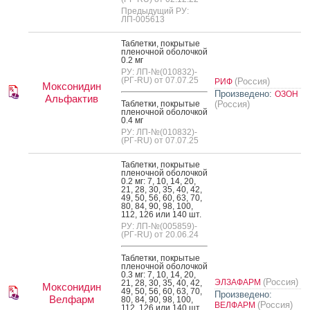
Предыдущий РУ:
ЛП-005613
Таб­летки, пок­ры­тые
пле­ноч­ной обо­лоч­кой
0.2 мг
РУ: ЛП-№(010832)-
(РГ-RU) от 07.07.25
(Россия)
РИФ
Моксонидин
Произведено:
ОЗОН
Альфактив
Таб­летки, пок­ры­тые
(Россия)
пле­ноч­ной обо­лоч­кой
0.4 мг
РУ: ЛП-№(010832)-
(РГ-RU) от 07.07.25
Таб­летки, пок­ры­тые
пле­ноч­ной обо­лоч­кой
0.2 мг: 7, 10, 14, 20,
21, 28, 30, 35, 40, 42,
49, 50, 56, 60, 63, 70,
80, 84, 90, 98, 100,
112, 126 или 140 шт.
РУ: ЛП-№(005859)-
(РГ-RU) от 20.06.24
Таб­летки, пок­ры­тые
пле­ноч­ной обо­лоч­кой
0.3 мг: 7, 10, 14, 20,
(Россия)
ЭЛЗАФАРМ
21, 28, 30, 35, 40, 42,
Моксонидин
49, 50, 56, 60, 63, 70,
Произведено:
Велфарм
80, 84, 90, 98, 100,
(Россия)
ВЕЛФАРМ
112, 126 или 140 шт.