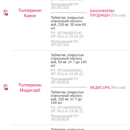
Предыдущий РУ:
ЛП-007330
Толперизон
КАНОНФАРМА
Канон
(Россия)
ПРОДАКШН
Таб­летки, пок­ры­тые
пле­ноч­ной обо­лоч­
кой, 150 мг: 30 или 60
шт.
РУ: ЛП-№(005318)-
(РГ-RU) от 25.04.24
Предыдущий РУ:
ЛП-007330
Таб­летки, пок­ры­тые
пле­ноч­ной обо­лоч­
кой, 50 мг: от 7 до 140
шт.
РУ: ЛП-№(000928)-
(РГ-RU) от 24.06.22
Предыдущий РУ:
ЛП-005639
Толперизон
(Россия)
МЕДИСОРБ
Медисорб
Таб­летки, пок­ры­тые
пле­ноч­ной обо­лоч­
кой, 150 мг: от 7 до
140 шт.
РУ: ЛП-№(000928)-
(РГ-RU) от 24.06.22
Предыдущий РУ:
ЛП-005639
Таб­летки, пок­ры­тые