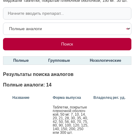
Мидокалм Таблетки, покрытые пленочной оболочкой, 150 мг: 30 шт.
Полные
Групповые
Нозологические
Результаты поиска аналогов
Полные аналоги: 14
Название
Форма выпуска
Владелец рег. уд.
Таб­летки, пок­ры­тые
пле­ноч­ной обо­лоч­
кой, 50 мг: 7, 10, 14,
20, 21, 28, 30, 35, 40,
42, 50, 56, 60, 70, 75,
80, 90, 100, 120, 125,
140, 150, 200, 250
или 300 шт.