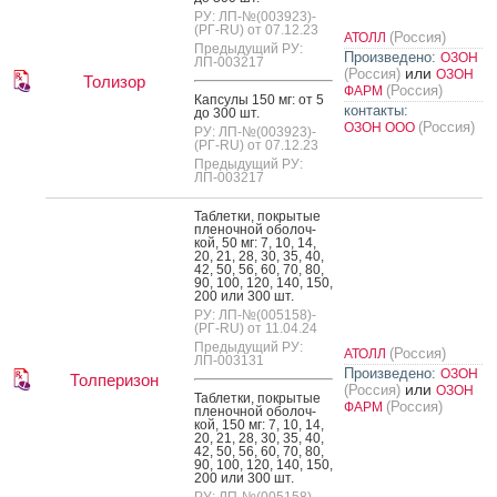
РУ: ЛП-№(003923)-
(РГ-RU) от 07.12.23
(Россия)
АТОЛЛ
Предыдущий РУ:
Произведено:
ОЗОН
ЛП-003217
или
(Россия)
ОЗОН
Толизор
(Россия)
ФАРМ
Кап­су­лы 150 мг: от 5
контакты:
до 300 шт.
(Россия)
ОЗОН ООО
РУ: ЛП-№(003923)-
(РГ-RU) от 07.12.23
Предыдущий РУ:
ЛП-003217
Таб­летки, пок­ры­тые
пле­ноч­ной обо­лоч­
кой, 50 мг: 7, 10, 14,
20, 21, 28, 30, 35, 40,
42, 50, 56, 60, 70, 80,
90, 100, 120, 140, 150,
200 или 300 шт.
РУ: ЛП-№(005158)-
(РГ-RU) от 11.04.24
Предыдущий РУ:
(Россия)
АТОЛЛ
ЛП-003131
Произведено:
ОЗОН
Толперизон
или
(Россия)
ОЗОН
Таб­летки, пок­ры­тые
(Россия)
ФАРМ
пле­ноч­ной обо­лоч­
кой, 150 мг: 7, 10, 14,
20, 21, 28, 30, 35, 40,
42, 50, 56, 60, 70, 80,
90, 100, 120, 140, 150,
200 или 300 шт.
РУ: ЛП-№(005158)-