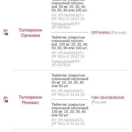
пле­ноч­ной обо­лоч­
кой, 50 мг: 20, 30, 40,
50, 60, 90 или 100 шт.
РУ: ЛП-№(006367)-
(РГ-RU) от 29.07.24
Предыдущий РУ:
ЛП-007814
Толперизон
(Россия)
ОРГАНИКА
Органика
Таб­летки, пок­ры­тые
пле­ноч­ной обо­лоч­
кой, 150 мг: 20, 30, 40,
50, 60, 90 или 100 шт.
РУ: ЛП-№(006367)-
(РГ-RU) от 29.07.24
Предыдущий РУ:
ЛП-007814
Таб­летки, пок­ры­тые
пле­ноч­ной обо­лоч­кой
50 мг: 10, 20, 30, 40
или 50 шт.
РУ: ЛП-№(004457)-
(РГ-RU) от 31.01.24
Толперизон
ПФК ОБНОВЛЕНИЕ
Реневал
(Россия)
Таб­летки, пок­ры­тые
пле­ноч­ной обо­лоч­кой
150 мг: 10, 20, 30, 40
или 50 шт.
РУ: ЛП-№(004457)-
(РГ-RU) от 31.01.24