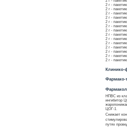
2 г - пакети
2 г - пакети
2 г - пакети
2 г - пакети
2 г - пакети
2 г - пакети
2 г - пакети
2 г - пакети
2 г - пакети
2 г - пакети
2 г - пакети
2 г - пакети
2 г - пакети
2 г - пакети
2 г - пакети
Клинико-ф
Фармако-т
Фармакол
НПВС из кла
ингибитор Ц
жаропонижа
ЦОГ-1.
Снижает кон
стимулирова
путях прове