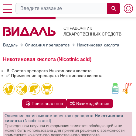
СПРАВОЧНИК
ЛЕКАРСТВЕННЫХ СРЕДСТВ
Видаль
Описания препаратов
Никотиновая кислота
Никотиновая кислота (Nicotinic acid)
💊 Состав препарата Никотиновая кислота
✅ Применение препарата Никотиновая кислота
Поиск аналогов
Взаимодействие
Описание активных компонентов препарата
Никотиновая
кислота
(Nicotinic acid)
Приведенная научная информация является обобщающей и не
может быть использована для принятия решения о возможности
применения конкретного лекарственного препарата.