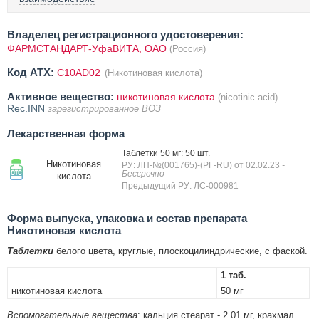
Владелец регистрационного удостоверения:
ФАРМСТАНДАРТ-УфаВИТА, ОАО
(Россия)
Код ATX:
C10AD02
(Никотиновая кислота)
Активное вещество:
никотиновая кислота
(nicotinic acid)
Rec.INN
зарегистрированное ВОЗ
Лекарственная форма
Таблетки 50 мг: 50 шт.
Никотиновая
РУ: ЛП-№(001765)-(РГ-RU) от 02.02.23
-
Бессрочно
кислота
Предыдущий РУ: ЛС-000981
Форма выпуска, упаковка и состав препарата
Никотиновая кислота
Таблетки
белого цвета, круглые, плоскоцилиндрические, с фаской.
1 таб.
никотиновая кислота
50 мг
Вспомогательные вещества
: кальция стеарат - 2.01 мг, крахмал