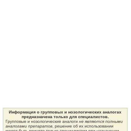
Информация о групповых и нозологических аналогах
предназначена только для специалистов.
Групповые и нозологические аналоги
не являются полными
аналогами препаратов
, решение об их использовании
может быть принято только специалистом при назначении