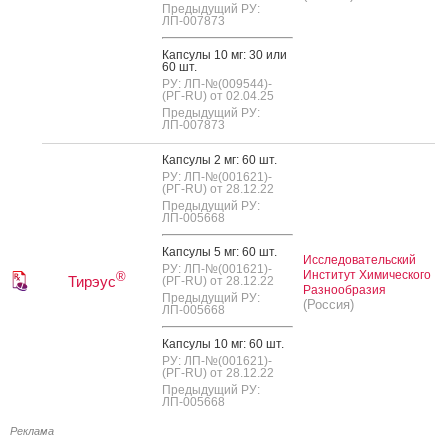
Предыдущий РУ:
ЛП-007873
Кап­су­лы 10 мг: 30 или
60 шт.
РУ: ЛП-№(009544)-
(РГ-RU) от 02.04.25
Предыдущий РУ:
ЛП-007873
Кап­су­лы 2 мг: 60 шт.
РУ: ЛП-№(001621)-
(РГ-RU) от 28.12.22
Предыдущий РУ:
ЛП-005668
Кап­су­лы 5 мг: 60 шт.
Исследовательский
РУ: ЛП-№(001621)-
Институт Химического
®
Тирэус
(РГ-RU) от 28.12.22
Разнообразия
Предыдущий РУ:
(Россия)
ЛП-005668
Кап­су­лы 10 мг: 60 шт.
РУ: ЛП-№(001621)-
(РГ-RU) от 28.12.22
Предыдущий РУ:
ЛП-005668
Реклама