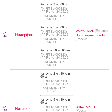
Кап­су­лы 2 мг: 60 шт.
РУ: ЛП-№(000823)-
(РГ-RU) от 24.05.22
Предыдущий РУ:
ЛП-005974
Кап­су­лы 5 мг: 60 шт.
(Россия)
ФАРМАКЛАБ
РУ: ЛП-№(000823)-
Нидорфан
(РГ-RU) от 24.05.22
Произведено:
ОХФК
Предыдущий РУ:
(Россия)
ЛП-005974
Кап­су­лы 10 мг: 60 шт.
РУ: ЛП-№(000823)-
(РГ-RU) от 24.05.22
Предыдущий РУ:
ЛП-005974
Кап­су­лы 2 мг: 30 или
60 шт.
РУ: ЛП-№(009544)-
(РГ-RU) от 02.04.25
Предыдущий РУ:
ЛП-007873
Кап­су­лы 5 мг: 30 или
60 шт.
РУ: ЛП-№(009544)-
ОНКОТАРГЕТ
Нитизинон
(РГ-RU) от 02.04.25
(Россия)