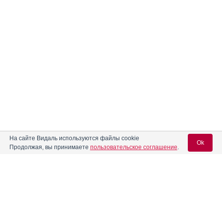
На сайте Видаль используются файлы cookie
Ok
Продолжая, вы принимаете
пользовательское соглашение
.
Вход для специалистов
E-mail учетной записи Vidal: