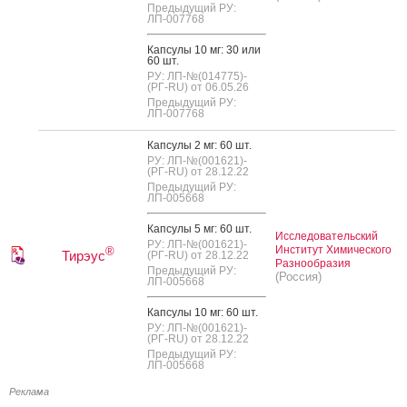
Предыдущий РУ:
ЛП-007768
Кап­су­лы 10 мг: 30 или
60 шт.
РУ: ЛП-№(014775)-
(РГ-RU) от 06.05.26
Предыдущий РУ:
ЛП-007768
Кап­су­лы 2 мг: 60 шт.
РУ: ЛП-№(001621)-
(РГ-RU) от 28.12.22
Предыдущий РУ:
ЛП-005668
Кап­су­лы 5 мг: 60 шт.
Исследовательский
РУ: ЛП-№(001621)-
Институт Химического
®
Тирэус
(РГ-RU) от 28.12.22
Разнообразия
Предыдущий РУ:
(Россия)
ЛП-005668
Кап­су­лы 10 мг: 60 шт.
РУ: ЛП-№(001621)-
(РГ-RU) от 28.12.22
Предыдущий РУ:
ЛП-005668
Реклама