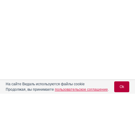
На сайте Видаль используются файлы cookie
Ok
Продолжая, вы принимаете
пользовательское соглашение
.
Вход для специалистов
E-mail учетной записи Vidal: