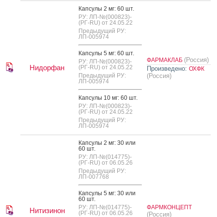
Кап­су­лы 2 мг: 60 шт.
РУ: ЛП-№(000823)-
(РГ-RU) от 24.05.22
Предыдущий РУ:
ЛП-005974
Кап­су­лы 5 мг: 60 шт.
(Россия)
ФАРМАКЛАБ
РУ: ЛП-№(000823)-
Нидорфан
(РГ-RU) от 24.05.22
Произведено:
ОХФК
Предыдущий РУ:
(Россия)
ЛП-005974
Кап­су­лы 10 мг: 60 шт.
РУ: ЛП-№(000823)-
(РГ-RU) от 24.05.22
Предыдущий РУ:
ЛП-005974
Кап­су­лы 2 мг: 30 или
60 шт.
РУ: ЛП-№(014775)-
(РГ-RU) от 06.05.26
Предыдущий РУ:
ЛП-007768
Кап­су­лы 5 мг: 30 или
60 шт.
РУ: ЛП-№(014775)-
ФАРМКОНЦЕПТ
Нитизинон
(РГ-RU) от 06.05.26
(Россия)