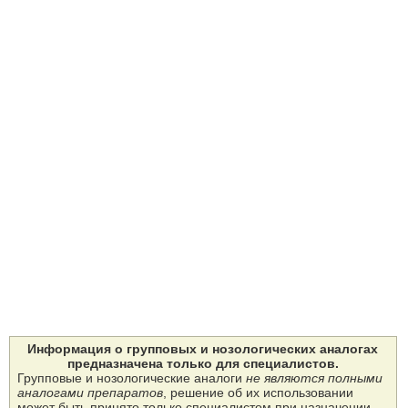
Информация о групповых и нозологических аналогах
предназначена только для специалистов.
Групповые и нозологические аналоги
не являются полными
аналогами препаратов
, решение об их использовании
может быть принято только специалистом при назначении