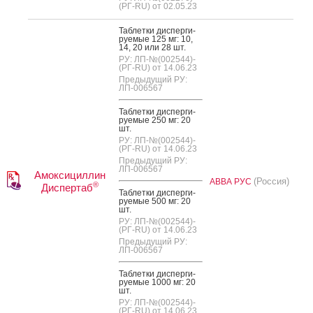
(РГ-RU) от 02.05.23
Таб­летки дис­перги­
ру­емые 125 мг: 10,
14, 20 или 28 шт.
РУ: ЛП-№(002544)-
(РГ-RU) от 14.06.23
Предыдущий РУ:
ЛП-006567
Таб­летки дис­перги­
ру­емые 250 мг: 20
шт.
РУ: ЛП-№(002544)-
(РГ-RU) от 14.06.23
Предыдущий РУ:
ЛП-006567
Амоксициллин
(Россия)
АВВА РУС
®
Диспертаб
Таб­летки дис­перги­
ру­емые 500 мг: 20
шт.
РУ: ЛП-№(002544)-
(РГ-RU) от 14.06.23
Предыдущий РУ:
ЛП-006567
Таб­летки дис­перги­
ру­емые 1000 мг: 20
шт.
РУ: ЛП-№(002544)-
(РГ-RU) от 14.06.23