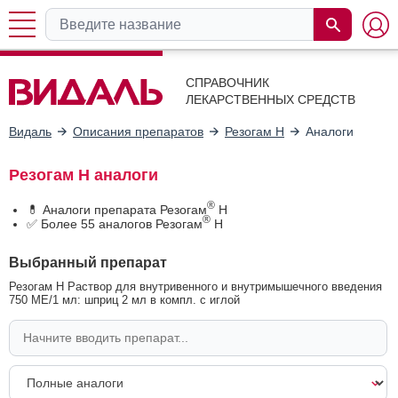
СПРАВОЧНИК
ЛЕКАРСТВЕННЫХ СРЕДСТВ
Видаль
Описания препаратов
Резогам Н
Аналоги
Резогам Н аналоги
®
💊 Аналоги препарата Резогам
Н
®
✅ Более 55 аналогов Резогам
Н
Выбранный препарат
Резогам Н Раствор для внутривенного и внутримышечного введения
750 МЕ/1 мл: шприц 2 мл в компл. с иглой