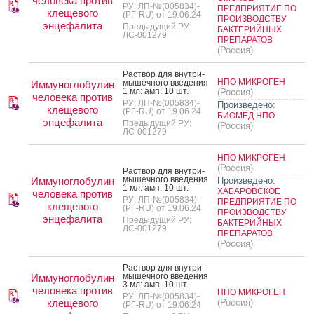
человека против
РУ: ЛП-№(005834)-
ПРЕДПРИЯТИЕ ПО
клещевого
(РГ-RU) от 19.06.24
ПРОИЗВОДСТВУ
энцефалита
Предыдущий РУ:
БАКТЕРИЙНЫХ
ЛС-001279
ПРЕПАРАТОВ
(Россия)
Рас­твор для внут­ри­
НПО МИКРОГЕН
мышеч­но­го вве­дения
Иммуноглобулин
1 мл: амп. 10 шт.
(Россия)
человека против
РУ: ЛП-№(005834)-
Произведено:
клещевого
(РГ-RU) от 19.06.24
БИОМЕД НПО
энцефалита
Предыдущий РУ:
(Россия)
ЛС-001279
НПО МИКРОГЕН
(Россия)
Рас­твор для внут­ри­
мышеч­но­го вве­дения
Иммуноглобулин
Произведено:
1 мл: амп. 10 шт.
ХАБАРОВСКОЕ
человека против
РУ: ЛП-№(005834)-
ПРЕДПРИЯТИЕ ПО
клещевого
(РГ-RU) от 19.06.24
ПРОИЗВОДСТВУ
энцефалита
Предыдущий РУ:
БАКТЕРИЙНЫХ
ЛС-001279
ПРЕПАРАТОВ
(Россия)
Рас­твор для внут­ри­
мышеч­но­го вве­дения
Иммуноглобулин
3 мл: амп. 10 шт.
человека против
НПО МИКРОГЕН
РУ: ЛП-№(005834)-
клещевого
(Россия)
(РГ-RU) от 19.06.24