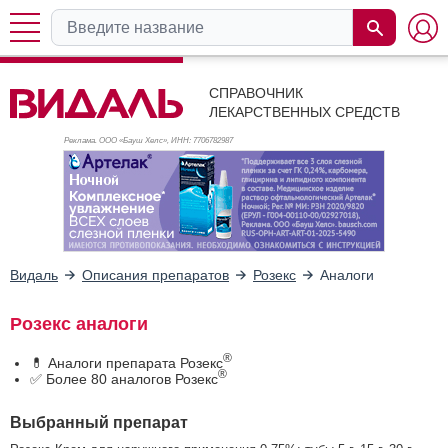
СПРАВОЧНИК
ЛЕКАРСТВЕННЫХ СРЕДСТВ
Реклама. ООО «Бауш Хелс», ИНН: 770
6782987
Видаль
Описания препаратов
Розекс
Аналоги
Розекс аналоги
®
💊 Аналоги препарата Розекс
®
✅ Более 80 аналогов Розекс
Выбранный препарат