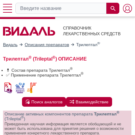
СПРАВОЧНИК
ЛЕКАРСТВЕННЫХ СРЕДСТВ
®
Видаль
Описания препаратов
Трилептал
®
®
Трилептал
(Trileptal
) ОПИСАНИЕ
®
💊 Состав препарата Трилептал
®
✅ Применение препарата Трилептал
Поиск аналогов
Взаимодействие
®
Описание активных компонентов препарата
Трилептал
®
(Trileptal
)
Приведенная научная информация является обобщающей и не
может быть использована для принятия решения о возможности
применения конкретного лекарственного препарата.