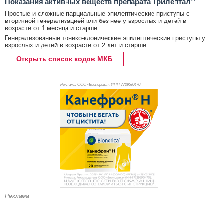
Показания активных веществ препарата Трилептал
Простые и сложные парциальные эпилептические приступы с
вторичной генерализацией или без нее у взрослых и детей в
возрасте от 1 месяца и старше.
Генерализованные тонико-клонические эпилептические приступы у
взрослых и детей в возрасте от 2 лет и старше.
Открыть список кодов МКБ
Реклама. ООО «Бионорика», ИНН 772
9590470
Реклама