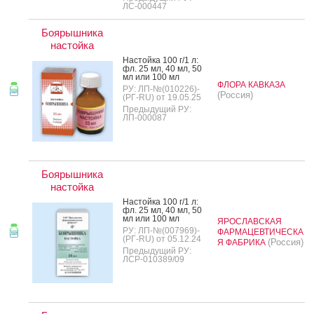
ЛС-000447
Боярышника
настойка
Нас­той­ка 100 г/1 л:
фл. 25 мл, 40 мл, 50
мл или 100 мл
ФЛОРА КАВКАЗА
РУ: ЛП-№(010226)-
(Россия)
(РГ-RU) от 19.05.25
Предыдущий РУ:
ЛП-000087
Боярышника
настойка
Нас­той­ка 100 г/1 л:
фл. 25 мл, 40 мл, 50
мл или 100 мл
ЯРОСЛАВСКАЯ
РУ: ЛП-№(007969)-
ФАРМАЦЕВТИЧЕСКА
(РГ-RU) от 05.12.24
(Россия)
Я ФАБРИКА
Предыдущий РУ:
ЛСР-010389/09