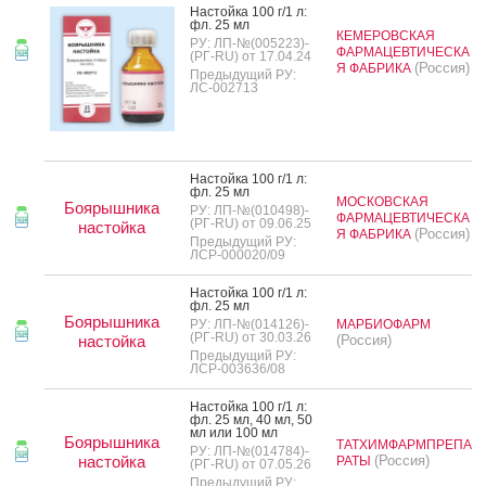
Нас­той­ка 100 г/1 л:
фл. 25 мл
КЕМЕРОВСКАЯ
РУ: ЛП-№(005223)-
ФАРМАЦЕВТИЧЕСКА
(РГ-RU) от 17.04.24
(Россия)
Я ФАБРИКА
Предыдущий РУ:
ЛС-002713
Нас­той­ка 100 г/1 л:
фл. 25 мл
МОСКОВСКАЯ
Боярышника
РУ: ЛП-№(010498)-
ФАРМАЦЕВТИЧЕСКА
(РГ-RU) от 09.06.25
настойка
(Россия)
Я ФАБРИКА
Предыдущий РУ:
ЛСР-000020/09
Нас­той­ка 100 г/1 л:
фл. 25 мл
Боярышника
РУ: ЛП-№(014126)-
МАРБИОФАРМ
(РГ-RU) от 30.03.26
настойка
(Россия)
Предыдущий РУ:
ЛСР-003636/08
Нас­той­ка 100 г/1 л:
фл. 25 мл, 40 мл, 50
мл или 100 мл
Боярышника
ТАТХИМФАРМПРЕПА
РУ: ЛП-№(014784)-
настойка
(Россия)
РАТЫ
(РГ-RU) от 07.05.26
Предыдущий РУ: