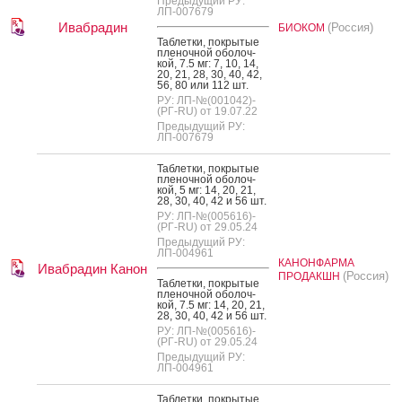
Предыдущий РУ:
ЛП-007679
Ивабрадин
(Россия)
БИОКОМ
Таб­летки, пок­ры­тые
пле­ноч­ной обо­лоч­
кой, 7.5 мг: 7, 10, 14,
20, 21, 28, 30, 40, 42,
56, 80 или 112 шт.
РУ: ЛП-№(001042)-
(РГ-RU) от 19.07.22
Предыдущий РУ:
ЛП-007679
Таб­летки, пок­ры­тые
пле­ноч­ной обо­лоч­
кой, 5 мг: 14, 20, 21,
28, 30, 40, 42 и 56 шт.
РУ: ЛП-№(005616)-
(РГ-RU) от 29.05.24
Предыдущий РУ:
ЛП-004961
КАНОНФАРМА
Ивабрадин Канон
(Россия)
ПРОДАКШН
Таб­летки, пок­ры­тые
пле­ноч­ной обо­лоч­
кой, 7.5 мг: 14, 20, 21,
28, 30, 40, 42 и 56 шт.
РУ: ЛП-№(005616)-
(РГ-RU) от 29.05.24
Предыдущий РУ:
ЛП-004961
Таб­летки, пок­ры­тые