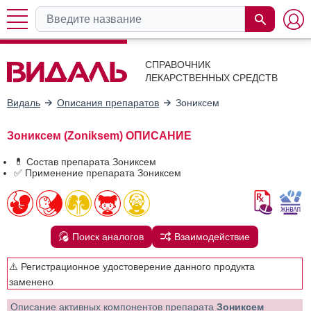
СПРАВОЧНИК
ЛЕКАРСТВЕННЫХ СРЕДСТВ
Видаль
Описания препаратов
Зониксем
Зониксем (Zoniksem) ОПИСАНИЕ
💊 Состав препарата Зониксем
✅ Применение препарата Зониксем
Поиск аналогов
Взаимодействие
⚠️ Регистрационное удостоверение данного продукта
заменено
Описание активных компонентов препарата
Зониксем