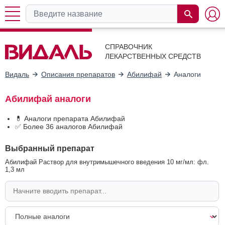
СПРАВОЧНИК
ЛЕКАРСТВЕННЫХ СРЕДСТВ
Видаль
Описания препаратов
Абилифай
Аналоги
Абилифай аналоги
💊 Аналоги препарата Абилифай
✅ Более 36 аналогов Абилифай
Выбранный препарат
Абилифай Раствор для внутримышечного введения 10 мг/мл: фл.
1,3 мл