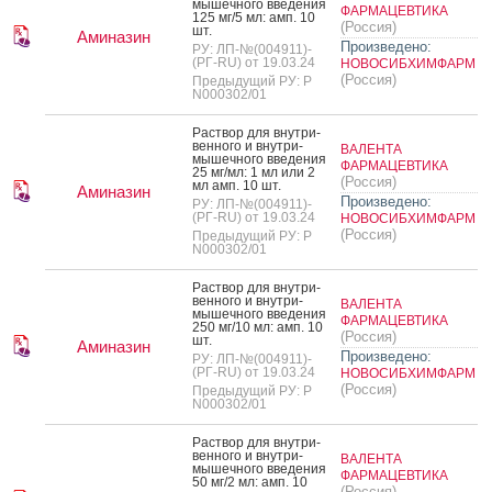
мышеч­но­го вве­дения
ФАРМАЦЕВТИКА
125 мг/5 мл: амп. 10
(Россия)
шт.
Аминазин
Произведено:
РУ: ЛП-№(004911)-
(РГ-RU) от 19.03.24
НОВОСИБХИМФАРМ
(Россия)
Предыдущий РУ: Р
N000302/01
Рас­твор для внут­ри­
вен­но­го и внут­ри­
ВАЛЕНТА
мышеч­но­го вве­дения
ФАРМАЦЕВТИКА
25 мг/мл: 1 мл или 2
(Россия)
мл амп. 10 шт.
Аминазин
Произведено:
РУ: ЛП-№(004911)-
(РГ-RU) от 19.03.24
НОВОСИБХИМФАРМ
(Россия)
Предыдущий РУ: Р
N000302/01
Рас­твор для внут­ри­
вен­но­го и внут­ри­
ВАЛЕНТА
мышеч­но­го вве­дения
ФАРМАЦЕВТИКА
250 мг/10 мл: амп. 10
(Россия)
шт.
Аминазин
Произведено:
РУ: ЛП-№(004911)-
(РГ-RU) от 19.03.24
НОВОСИБХИМФАРМ
(Россия)
Предыдущий РУ: Р
N000302/01
Рас­твор для внут­ри­
вен­но­го и внут­ри­
ВАЛЕНТА
мышеч­но­го вве­дения
ФАРМАЦЕВТИКА
50 мг/2 мл: амп. 10
(Россия)