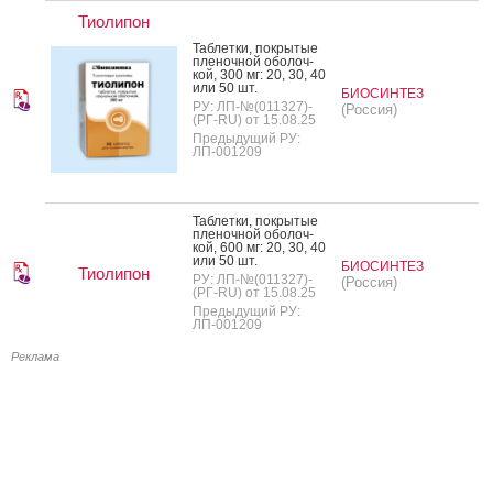
Тиолипон
Таб­летки, пок­ры­тые
пле­ноч­ной обо­лоч­
кой, 300 мг: 20, 30, 40
или 50 шт.
БИОСИНТЕЗ
РУ: ЛП-№(011327)-
(Россия)
(РГ-RU) от 15.08.25
Предыдущий РУ:
ЛП-001209
Таб­летки, пок­ры­тые
пле­ноч­ной обо­лоч­
кой, 600 мг: 20, 30, 40
или 50 шт.
БИОСИНТЕЗ
Тиолипон
РУ: ЛП-№(011327)-
(Россия)
(РГ-RU) от 15.08.25
Предыдущий РУ:
ЛП-001209
Реклама