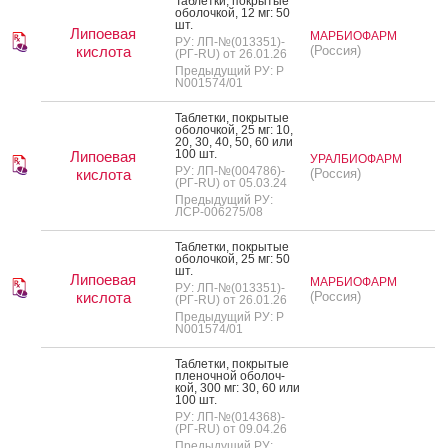
Таб­летки, пок­ры­тые
обо­лоч­кой, 12 мг: 50
шт.
Липоевая
МАРБИОФАРМ
РУ: ЛП-№(013351)-
кислота
(Россия)
(РГ-RU) от 26.01.26
Предыдущий РУ: Р
N001574/01
Таб­летки, пок­ры­тые
обо­лоч­кой, 25 мг: 10,
20, 30, 40, 50, 60 или
100 шт.
Липоевая
УРАЛБИОФАРМ
РУ: ЛП-№(004786)-
кислота
(Россия)
(РГ-RU) от 05.03.24
Предыдущий РУ:
ЛСР-006275/08
Таб­летки, пок­ры­тые
обо­лоч­кой, 25 мг: 50
шт.
Липоевая
МАРБИОФАРМ
РУ: ЛП-№(013351)-
кислота
(Россия)
(РГ-RU) от 26.01.26
Предыдущий РУ: Р
N001574/01
Таб­летки, пок­ры­тые
пле­ноч­ной обо­лоч­
кой, 300 мг: 30, 60 или
100 шт.
РУ: ЛП-№(014368)-
(РГ-RU) от 09.04.26
Предыдущий РУ: