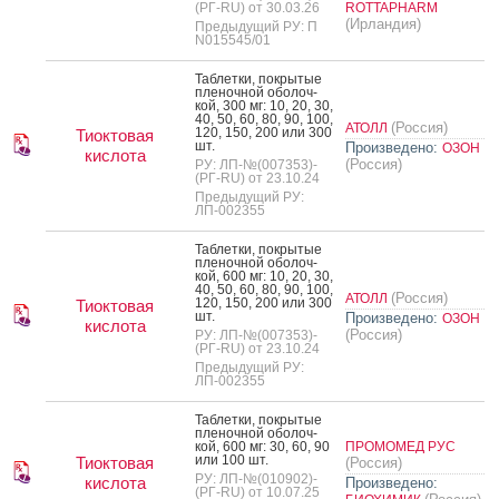
(РГ-RU) от 30.03.26
ROTTAPHARM
(Ирландия)
Предыдущий РУ: П
N015545/01
Таб­летки, пок­ры­тые
пле­ноч­ной обо­лоч­
кой, 300 мг: 10, 20, 30,
40, 50, 60, 80, 90, 100,
(Россия)
АТОЛЛ
120, 150, 200 или 300
Тиоктовая
шт.
Произведено:
ОЗОН
кислота
(Россия)
РУ: ЛП-№(007353)-
(РГ-RU) от 23.10.24
Предыдущий РУ:
ЛП-002355
Таб­летки, пок­ры­тые
пле­ноч­ной обо­лоч­
кой, 600 мг: 10, 20, 30,
40, 50, 60, 80, 90, 100,
(Россия)
АТОЛЛ
120, 150, 200 или 300
Тиоктовая
шт.
Произведено:
ОЗОН
кислота
(Россия)
РУ: ЛП-№(007353)-
(РГ-RU) от 23.10.24
Предыдущий РУ:
ЛП-002355
Таб­летки, пок­ры­тые
пле­ноч­ной обо­лоч­
кой, 600 мг: 30, 60, 90
ПРОМОМЕД РУС
или 100 шт.
Тиоктовая
(Россия)
РУ: ЛП-№(010902)-
кислота
Произведено:
(РГ-RU) от 10.07.25