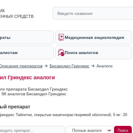
ИК
ЕННЫХ СРЕДСТВ
раты
Медицинская энциклопедия
алистам
Поиск аналогов
Описания препаратов
Бисакодил Гриндекс
Аналоги
ил Гриндекс аналоги
оги препарата Бисакодил Гриндекс
 98 аналогов Бисакодил Гриндекс
ый препарат
риндекс Таблетки, покрытые кишечнорастворимой оболочкой, 5 мг: 20