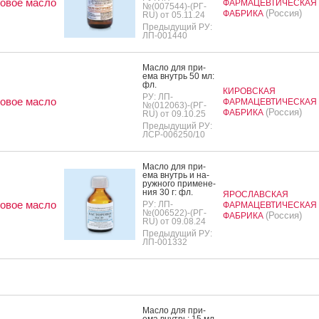
овое масло
ФАРМАЦЕВТИЧЕСКАЯ
№(007544)-(РГ-
(Россия)
ФАБРИКА
RU) от 05.11.24
Предыдущий РУ:
ЛП-001440
Мас­ло для при­
ема внутрь 50 мл:
фл.
КИРОВСКАЯ
РУ: ЛП-
овое масло
ФАРМАЦЕВТИЧЕСКАЯ
№(012063)-(РГ-
(Россия)
ФАБРИКА
RU) от 09.10.25
Предыдущий РУ:
ЛСР-006250/10
Мас­ло для при­
ема внутрь и на­
руж­но­го при­мене­
ния 30 г: фл.
ЯРОСЛАВСКАЯ
овое масло
РУ: ЛП-
ФАРМАЦЕВТИЧЕСКАЯ
№(006522)-(РГ-
(Россия)
ФАБРИКА
RU) от 09.08.24
Предыдущий РУ:
ЛП-001332
Мас­ло для при­
ема внутрь: 15 мл,