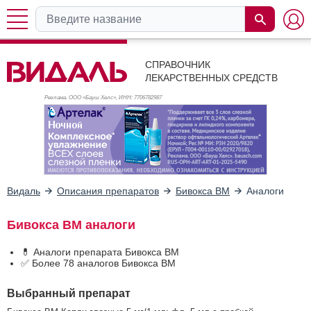
СПРАВОЧНИК
ЛЕКАРСТВЕННЫХ СРЕДСТВ
Реклама. ООО «Бауш Хелс», ИНН: 770
6782987
Видаль
Описания препаратов
Бивокса ВМ
Аналоги
Бивокса ВМ аналоги
💊 Аналоги препарата Бивокса ВМ
✅ Более 78 аналогов Бивокса ВМ
Выбранный препарат