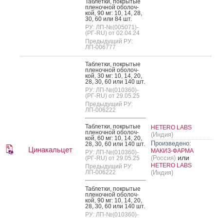
Таб­летки, пок­ры­тые
пле­ноч­ной обо­лоч­
кой, 90 мг: 10, 14, 28,
30, 60 или 84 шт.
РУ: ЛП-№(005071)-
(РГ-RU) от 02.04.24
Предыдущий РУ:
ЛП-006777
Таб­летки, пок­ры­тые
пле­ноч­ной обо­лоч­
кой, 30 мг: 10, 14, 20,
28, 30, 60 или 140 шт.
РУ: ЛП-№(010360)-
(РГ-RU) от 29.05.25
Предыдущий РУ:
ЛП-006222
Таб­летки, пок­ры­тые
HETERO LABS
пле­ноч­ной обо­лоч­
(Индия)
кой, 60 мг: 10, 14, 20,
Произведено:
28, 30, 60 или 140 шт.
Цинакальцет
МАКИЗ-ФАРМА
РУ: ЛП-№(010360)-
или
(Россия)
(РГ-RU) от 29.05.25
HETERO LABS
Предыдущий РУ:
ЛП-006222
(Индия)
Таб­летки, пок­ры­тые
пле­ноч­ной обо­лоч­
кой, 90 мг: 10, 14, 20,
28, 30, 60 или 140 шт.
РУ: ЛП-№(010360)-