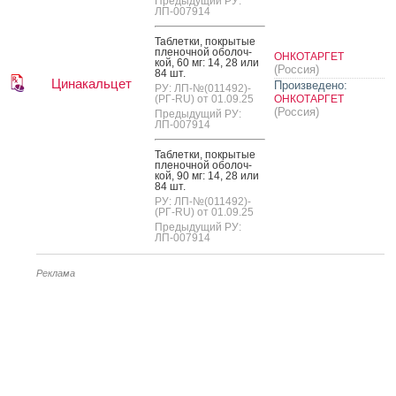
Предыдущий РУ:
ЛП-007914
Таб­летки, пок­ры­тые
пле­ноч­ной обо­лоч­
ОНКОТАРГЕТ
кой, 60 мг: 14, 28 или
(Россия)
84 шт.
Цинакальцет
Произведено:
РУ: ЛП-№(011492)-
(РГ-RU) от 01.09.25
ОНКОТАРГЕТ
(Россия)
Предыдущий РУ:
ЛП-007914
Таб­летки, пок­ры­тые
пле­ноч­ной обо­лоч­
кой, 90 мг: 14, 28 или
84 шт.
РУ: ЛП-№(011492)-
(РГ-RU) от 01.09.25
Предыдущий РУ:
ЛП-007914
Реклама