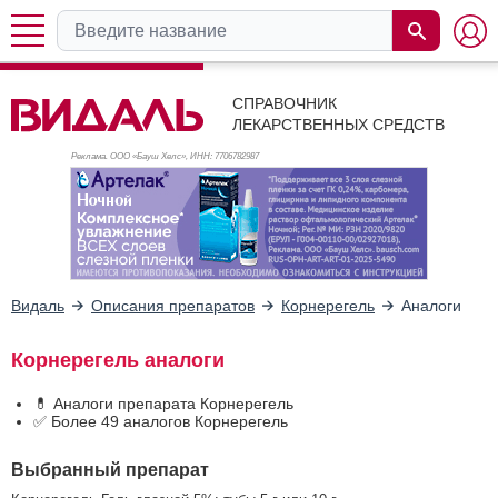
СПРАВОЧНИК
ЛЕКАРСТВЕННЫХ СРЕДСТВ
Реклама. ООО «Бауш Хелс», ИНН: 770
6782987
Видаль
Описания препаратов
Корнерегель
Аналоги
Корнерегель аналоги
💊 Аналоги препарата Корнерегель
✅ Более 49 аналогов Корнерегель
Выбранный препарат