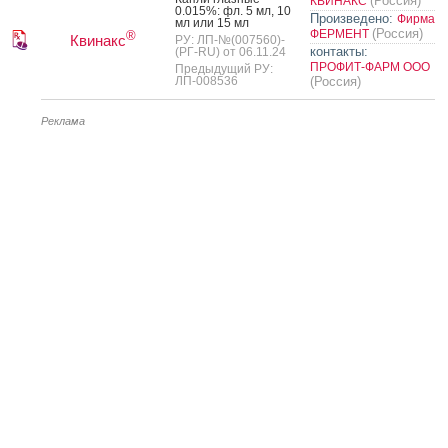
(Россия)
КВИНАКС
0.015%: фл. 5 мл, 10
Произведено:
Фирма
мл или 15 мл
(Россия)
ФЕРМЕНТ
®
Квинакс
РУ: ЛП-№(007560)-
контакты:
(РГ-RU) от 06.11.24
ПРОФИТ-ФАРМ ООО
Предыдущий РУ:
ЛП-008536
(Россия)
Реклама