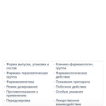
Форма выпуска, упаковка и
Клинико-фармакологич.
состав
группа
Фармако-терапевтическая
Фармакологическое
группа
действие
Фармакокинетика
Показания препарата
Режим дозирования
Побочное действие
Противопоказания к
Особые указания
применению
Передозировка
Лекарственное
взаимодействие