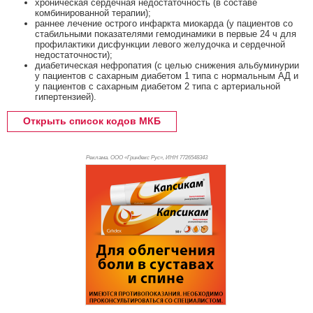
хроническая сердечная недостаточность (в составе
комбинированной терапии);
раннее лечение острого инфаркта миокарда (у пациентов со
стабильными показателями гемодинамики в первые 24 ч для
профилактики дисфункции левого желудочка и сердечной
недостаточности);
диабетическая нефропатия (с целью снижения альбуминурии
у пациентов с сахарным диабетом 1 типа с нормальным АД и
у пациентов с сахарным диабетом 2 типа с артериальной
гипертензией).
Открыть список кодов МКБ
Реклама. ООО «Гриндекс Рус», ИНН 772
6548343