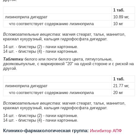
1 таб.
лизиноприла дигидрат
10.89 мг,
что соответствует содержанию лизиноприла
10 мг
Вспомогательные вещества
: магния стеарат, тальк, маннитол,
крахмал кукурузный, кальция гидрофосфата дигидрат.
14 шт. - блистеры (2) - пачки картонные.
14 шт. - блистеры (4) - пачки картонные.
Таблетки
белого или почти белого цвета, пятиугольные,
двояковыпуклые, с маркировкой "20" на одной стороне и с риской на
другой.
1 таб.
лизиноприла дигидрат
21.77 мг,
что соответствует содержанию лизиноприла
20 мг
Вспомогательные вещества
: магния стеарат, тальк, маннитол,
крахмал кукурузный, кальция гидрофосфата дигидрат.
14 шт. - блистеры (2) - пачки картонные.
14 шт. - блистеры (4) - пачки картонные.
Клинико-фармакологическая группа:
Ингибитор АПФ