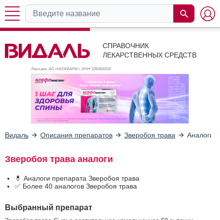
СПРАВОЧНИК
ЛЕКАРСТВЕННЫХ СРЕДСТВ
Реклама. АО «НИЖФАРМ», ИНН 526
0900010
Видаль
Описания препаратов
Зверобоя трава
Аналоги
Зверобоя трава аналоги
💊 Аналоги препарата Зверобоя трава
✅ Более 40 аналогов Зверобоя трава
Выбранный препарат