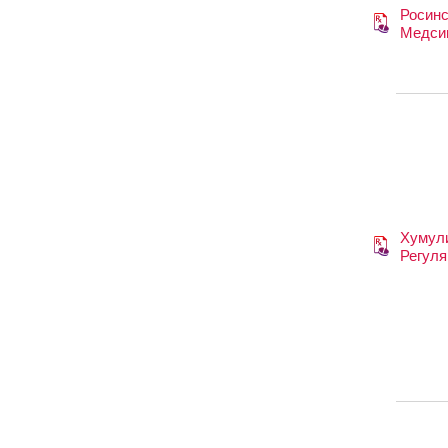
Росинс
Медси
Хумул
Регуля