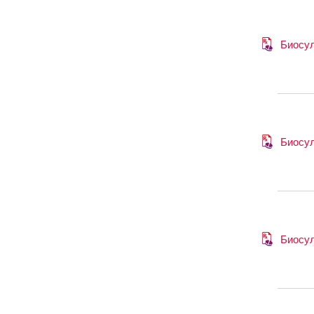
Биосу
Биосу
Биосу