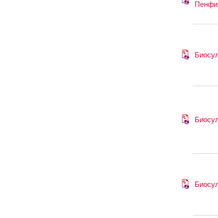
Пенфи
Биосу
Биосу
Биосу