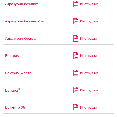
Атракурия безилат
Инструкция
Атракурия безилат-Эво
Инструкция
Атракурия бесилат
Инструкция
Бактрим
Инструкция
Бактрим Форте
Инструкция
®
Белара
Инструкция
Беллуне 35
Инструкция