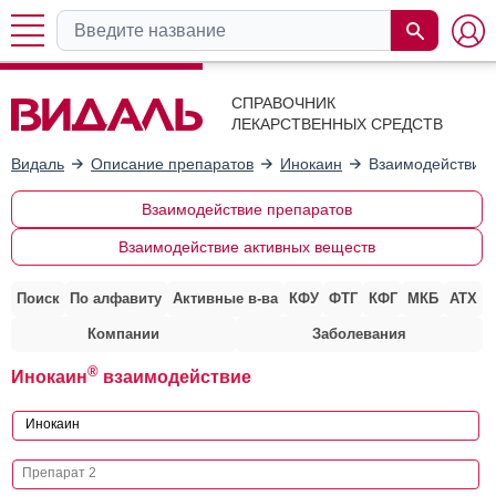
СПРАВОЧНИК
ЛЕКАРСТВЕННЫХ СРЕДСТВ
Видаль
Описание препаратов
Инокаин
Взаимодействие 
Взаимодействие препаратов
Взаимодействие активных веществ
Поиск
По алфавиту
Активные в-ва
КФУ
ФТГ
КФГ
МКБ
АТХ
Компании
Заболевания
®
Инокаин
взаимодействие