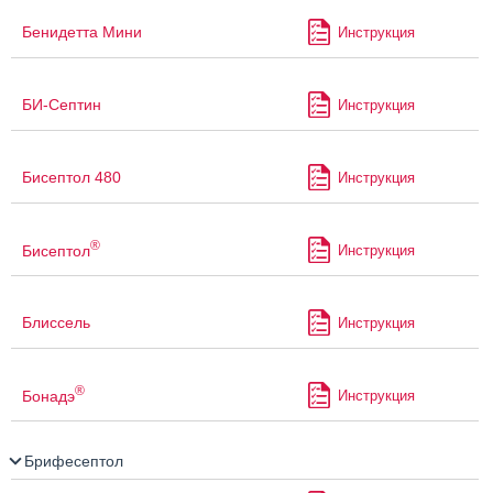
Бенидетта Мини
Инструкция
БИ-Септин
Инструкция
Бисептол 480
Инструкция
®
Бисептол
Инструкция
Блиссель
Инструкция
®
Бонадэ
Инструкция
Брифесептол