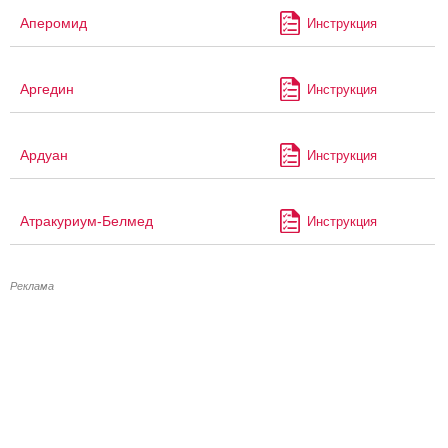
Аперомид
Инструкция
Аргедин
Инструкция
Ардуан
Инструкция
Атракуриум-Белмед
Инструкция
Реклама