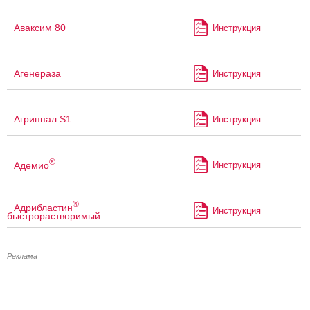
Аваксим 80
Инструкция
Агенераза
Инструкция
Агриппал S1
Инструкция
®
Адемио
Инструкция
®
Адрибластин
Инструкция
быстрорастворимый
Реклама