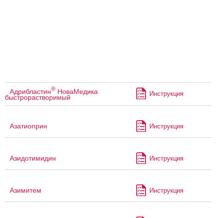
®
Адрибластин
НоваМедика
Инструкция
быстрорастворимый
Азатиоприн
Инструкция
Азидотимидин
Инструкция
Азимитем
Инструкция