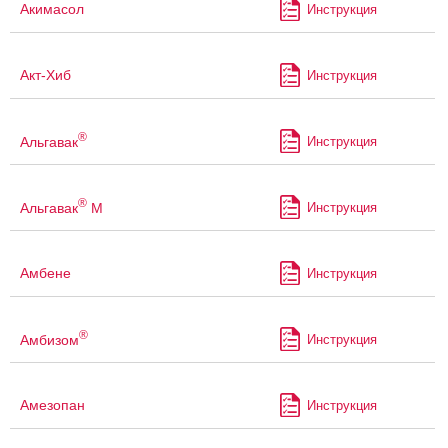
Акимасол
Инструкция
Акт-Хиб
Инструкция
®
Альгавак
Инструкция
®
Альгавак
М
Инструкция
Амбене
Инструкция
®
Амбизом
Инструкция
Амезопан
Инструкция