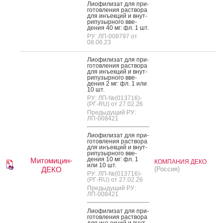
Ли­офи­лизат для при­
готов­ле­ния рас­тво­ра
для инъ­ек­ций и внут­
ри­пузыр­но­го вве­
дения 40 мг: фл. 1 шт.
РУ: ЛП-008797 от
08.06.23
Ли­офи­лизат для при­
готов­ле­ния рас­тво­ра
для инъ­ек­ций и внут­
ри­пузыр­но­го вве­
дения 2 мг: фл. 1 или
10 шт.
РУ: ЛП-№(013716)-
(РГ-RU) от 27.02.26
Предыдущий РУ:
ЛП-008421
Ли­офи­лизат для при­
готов­ле­ния рас­тво­ра
для инъ­ек­ций и внут­
ри­пузыр­но­го вве­
дения 10 мг: фл. 1
Митомицин-
КОМПАНИЯ ДЕКО
или 10 шт.
ДЕКО
(Россия)
РУ: ЛП-№(013716)-
(РГ-RU) от 27.02.26
Предыдущий РУ:
ЛП-008421
Ли­офи­лизат для при­
готов­ле­ния рас­тво­ра
для инъ­ек­ций и внут­