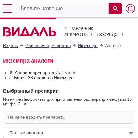
СПРАВОЧНИК
ЛЕКАРСТВЕННЫХ СРЕДСТВ
Видаль
Описания препаратов
Икземпра
Аналоги
Икземпра аналоги
💊 Аналоги препарата Икземпра
✅ Более 36 аналогов Икземпра
Выбранный препарат
Икземпра Лиофилизат для приготовления раствора для инфузий 15
мг: фл. 2 шт.