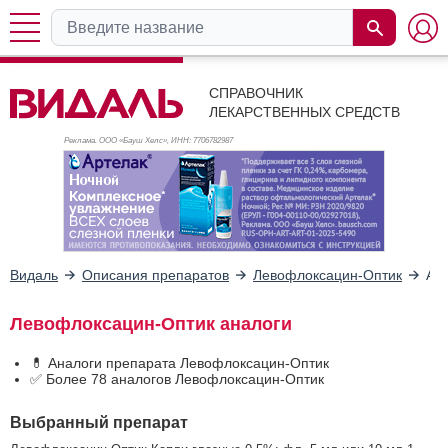
СПРАВОЧНИК
ЛЕКАРСТВЕННЫХ СРЕДСТВ
Реклама. ООО «Бауш Хелс», ИНН: 770
6782987
Видаль
Описания препаратов
Левофлоксацин-Оптик
Ан
Левофлоксацин-Оптик аналоги
💊 Аналоги препарата Левофлоксацин-Оптик
✅ Более 78 аналогов Левофлоксацин-Оптик
Выбранный препарат