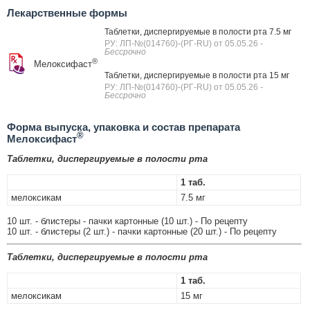
Лекарственные формы
Таблетки, диспергируемые в полости рта 7.5 мг
РУ: ЛП-№(014760)-(РГ-RU) от 05.05.26
-
Бессрочно
®
Мелоксифаст
Таблетки, диспергируемые в полости рта 15 мг
РУ: ЛП-№(014760)-(РГ-RU) от 05.05.26
-
Бессрочно
Форма выпуска, упаковка и состав препарата
®
Мелоксифаст
Таблетки, диспергируемые в полости рта
1 таб.
мелоксикам
7.5 мг
10 шт. - блистеры - пачки картонные (10 шт.) - По рецепту
10 шт. - блистеры (2 шт.) - пачки картонные (20 шт.) - По рецепту
Таблетки, диспергируемые в полости рта
1 таб.
мелоксикам
15 мг