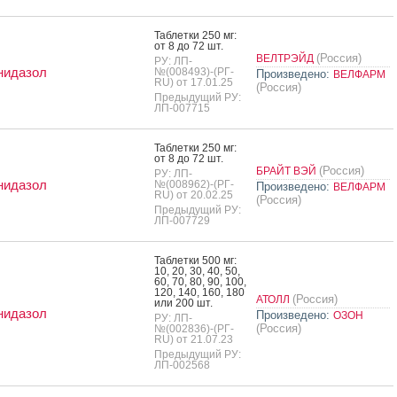
Таб­летки 250 мг:
от 8 до 72 шт.
(Россия)
ВЕЛТРЭЙД
РУ: ЛП-
нидазол
№(008493)-(РГ-
Произведено:
ВЕЛФАРМ
RU) от 17.01.25
(Россия)
Предыдущий РУ:
ЛП-007715
Таб­летки 250 мг:
от 8 до 72 шт.
(Россия)
БРАЙТ ВЭЙ
РУ: ЛП-
нидазол
№(008962)-(РГ-
Произведено:
ВЕЛФАРМ
RU) от 20.02.25
(Россия)
Предыдущий РУ:
ЛП-007729
Таб­летки 500 мг:
10, 20, 30, 40, 50,
60, 70, 80, 90, 100,
120, 140, 160, 180
(Россия)
АТОЛЛ
или 200 шт.
нидазол
Произведено:
ОЗОН
РУ: ЛП-
(Россия)
№(002836)-(РГ-
RU) от 21.07.23
Предыдущий РУ:
ЛП-002568