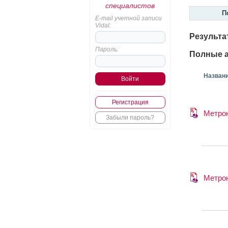
специалистов
П
E-mail учетной записи
Vidal:
Результа
Пароль:
Полные а
Назван
Регистрация
Метро
Забыли пароль?
Метро