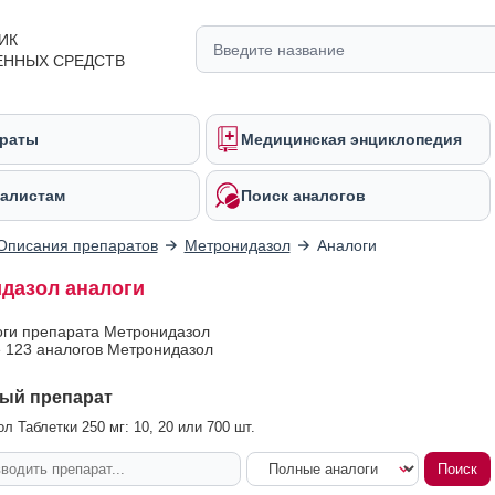
ИК
ЕННЫХ СРЕДСТВ
раты
Медицинская энциклопедия
алистам
Поиск аналогов
Описания препаратов
Метронидазол
Аналоги
дазол аналоги
оги препарата Метронидазол
 123 аналогов Метронидазол
ый препарат
л Таблетки 250 мг: 10, 20 или 700 шт.