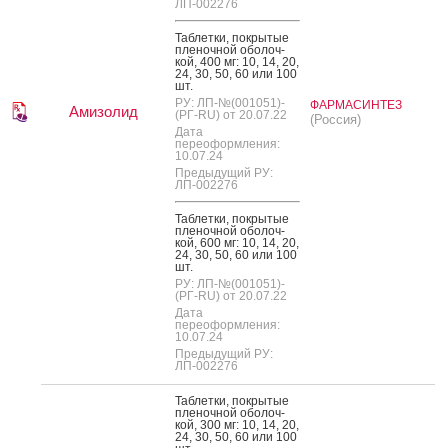
ЛП-002276
Таб­летки, пок­ры­тые
пле­ноч­ной обо­лоч­
кой, 400 мг: 10, 14, 20,
24, 30, 50, 60 или 100
шт.
РУ: ЛП-№(001051)-
ФАРМАСИНТЕЗ
Амизолид
(РГ-RU) от 20.07.22
(Россия)
Дата
переоформления:
10.07.24
Предыдущий РУ:
ЛП-002276
Таб­летки, пок­ры­тые
пле­ноч­ной обо­лоч­
кой, 600 мг: 10, 14, 20,
24, 30, 50, 60 или 100
шт.
РУ: ЛП-№(001051)-
(РГ-RU) от 20.07.22
Дата
переоформления:
10.07.24
Предыдущий РУ:
ЛП-002276
Таб­летки, пок­ры­тые
пле­ноч­ной обо­лоч­
кой, 300 мг: 10, 14, 20,
24, 30, 50, 60 или 100