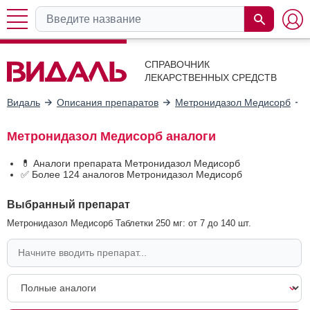
СПРАВОЧНИК
ЛЕКАРСТВЕННЫХ СРЕДСТВ
Видаль
Описания препаратов
Метронидазол Медисорб
Метронидазол Медисорб аналоги
💊 Аналоги препарата Метронидазол Медисорб
✅ Более 124 аналогов Метронидазол Медисорб
Выбранный препарат
Метронидазол Медисорб Таблетки 250 мг: от 7 до 140 шт.