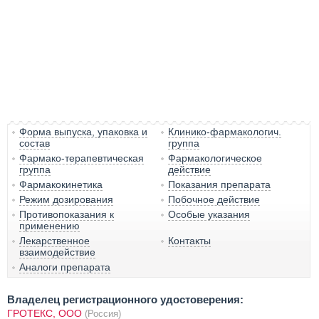
Форма выпуска, упаковка и
Клинико-фармакологич.
состав
группа
Фармако-терапевтическая
Фармакологическое
группа
действие
Фармакокинетика
Показания препарата
Режим дозирования
Побочное действие
Противопоказания к
Особые указания
применению
Лекарственное
Контакты
взаимодействие
Аналоги препарата
Владелец регистрационного удостоверения:
ГРОТЕКС, ООО
(Россия)