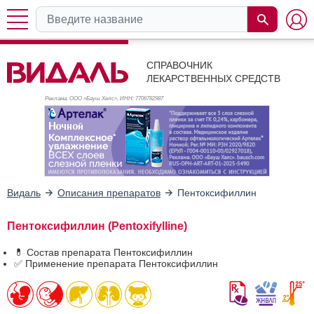
СПРАВОЧНИК
ЛЕКАРСТВЕННЫХ СРЕДСТВ
Реклама. ООО «Бауш Хелс», ИНН: 770
6782987
Видаль
Описания препаратов
Пентоксифиллин
Пентоксифиллин (Pentoxifylline)
💊 Состав препарата Пентоксифиллин
✅ Применение препарата Пентоксифиллин