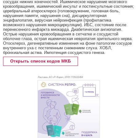
сосудах нижних конечностей. Ишемическое нарушение мозгового
кровообращения, ишемический инсульт и постинсультные состояния;
церебральный атеросклероз (головокружение, головная боль,
нарушения памяти, нарушения сна), дисциркуляторная
энцефалопатия, вирусная нейроинфекция (профилактика
возможного нарушения микроциркуляции). ИБС, состояние после
перенесенного инфаркта миокарда. Диабетическая ангиопатия.
Острые нарушения кровообращения в сетчатке и сосудистой
оболочке глаза, острая ишемическая невропатия зрительного нерва.
Отосклероз, дегенеративные изменения на фоне патологии сосудов
внутреннего уха с постепенным снижением слуха. ХОБЛ,
бронхиальная астма. Импотенция сосудистого генеза.
Открыть список кодов МКБ
Реклама. АО «Р-Фарм», ИНН 772
6311464